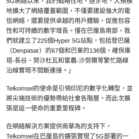
5G網絡以來，我們戰略性地、逐步地、大規模
地擴大了網絡覆蓋範圍，不僅要建設強大的電
信網絡，還要提供卓越的用戶體驗，促進包容
性和可持續的數字增長。僅在巴厘島南部，我
們就建立了225個Hyper 5G站點，包括登巴薩
（Denpasar）的67個和巴東的136個，確保庫
塔-長谷、努沙杜瓦和雷農-沙努爾等繁忙路線
沿線實現不間斷連接。」
Telkomsel的使命是引領印尼的數字化轉型，並
將尖端技術的優勢帶給社會各階層，而此次擴
張是這一使命的重要里程碑。
在網絡解決方案提供商華為的支持下，
Telkomsel在巴厘島的擴張實現了5G部署的一