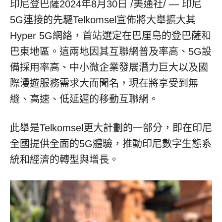
印尼登巴薩2024年8月30日 /美通社/ — 印尼
5G連接的先驅Telkomsel宣佈將大舉擴大其
Hyper 5G網絡，首站選定在巴厘島的登巴薩和
巴東地區。這兩地因其互聯網普及率高、5G設
備採用率高、中小微企業發展潛力巨大以及國
際漫遊服務需求大而聞名，現在將享受到無
縫、高速、低延遲的移動互聯網。
此舉是Telkomsel更大計劃的一部分，即在印尼
全國提供全面的5G體驗，推動印尼數字生態系
統和經濟的轉型與增長。