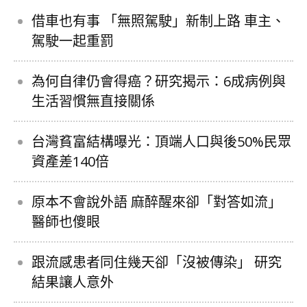
借車也有事 「無照駕駛」新制上路 車主、
駕駛一起重罰
為何自律仍會得癌？研究揭示：6成病例與
生活習慣無直接關係
台灣貧富結構曝光：頂端人口與後50%民眾
資產差140倍
原本不會說外語 麻醉醒來卻「對答如流」
醫師也傻眼
跟流感患者同住幾天卻「沒被傳染」 研究
結果讓人意外