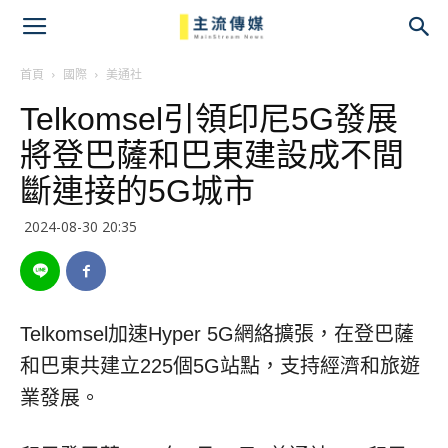
主
流
首頁
國際
美通社
Telkomsel引領印尼5G發展
傳
將登巴薩和巴東建設成不間
媒
斷連接的5G城市
2024-08-30 20:35
Telkomsel加速Hyper 5G網絡擴張，在登巴薩
和巴東共建立225個5G站點，支持經濟和旅遊
業發展。