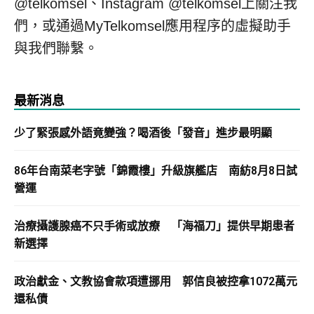
@telkomsel、Instagram @telkomsel上關注我
們，或通過MyTelkomsel應用程序的虛擬助手
與我們聯繫。
最新消息
少了緊張感外語竟變強？喝酒後「發音」進步最明顯
86年台南菜老字號「錦霞樓」升級旗艦店 南紡8月8日試
營運
治療攝護腺癌不只手術或放療 「海福刀」提供早期患者
新選擇
政治獻金、文教協會款項遭挪用 郭信良被控拿1072萬元
還私債