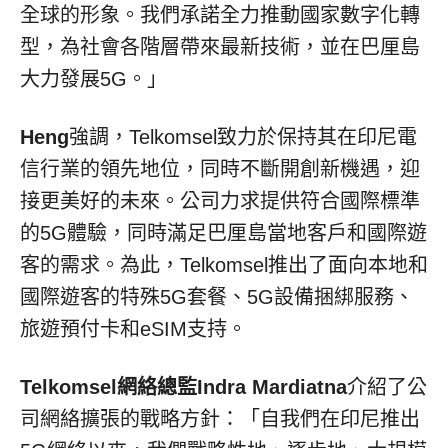
全球的形象。我們承諾全力推動國家數字化轉
型，為社會各階層帶來最新技術，並在巴厘島
大力發展5G。」
Heng
強調，Telkomsel致力於保持其在印尼電
信行業的領先地位，同時不斷開創新機遇，迎
接更美好的未來。公司力求提供符合國際標準
的5G體驗，同時滿足巴厘島當地客戶和國際遊
客的需求。為此，Telkomsel推出了面向本地和
國際遊客的特殊5G套餐、5G設備捆綁服務、
旅遊預付卡和eSIM支持。
Telkomsel
網絡總監
Indra Mardiatna
介紹了公
司網絡擴張的戰略方針：「自我們在印尼推出