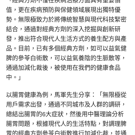
「經典方劑不僅在疾病治療方面具有重要價
值，更在疾病預防與保健領域展現出獨特優
勢。無限極致力於將傳統智慧與現代科技緊密
結合，通過對經典方劑的深入挖掘與創新研
發，推出符合現代人生活方式的養生配方與產
品。目前，已有多個經典方劑，如可以益氣健
脾的參苓白術散，可以益氣養陰的生脈散等，
通過加減化裁後，被使用在我們的健康食品
中。」
以腸胃健康為例，馬軍先生分享：「無限極從
用戶需求出發，通過不同城市及人群的調研，
總結出腸胃的6大症狀，然後用中醫理論分析
腸胃問題，根據現代人的生活特點，對調理脾
胃的經典方劑參苓白術散進行加減化裁，並通