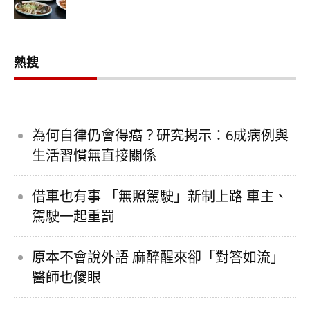
熱搜
為何自律仍會得癌？研究揭示：6成病例與
生活習慣無直接關係
借車也有事 「無照駕駛」新制上路 車主、
駕駛一起重罰
原本不會說外語 麻醉醒來卻「對答如流」
醫師也傻眼