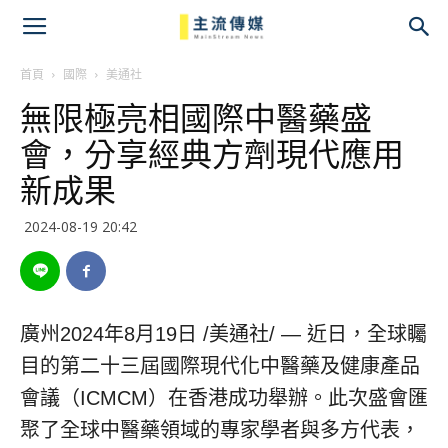
主
流
首頁
國際
美通社
無限極亮相國際中醫藥盛
傳
會，分享經典方劑現代應用
媒
新成果
2024-08-19 20:42
廣州
2024年8月19日
/美通社/ — 近日，全球矚
目的第二十三屆國際現代化中醫藥及健康產品
會議（ICMCM）在香港成功舉辦。此次盛會匯
聚了全球中醫藥領域的專家學者與多方代表，