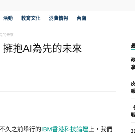
活動
教育文化
消費情報
台南
I為先的未來
之力，擁抱AI為先的未來
拿
 在不久之前舉行的
IBM香港科技論壇
上，我們