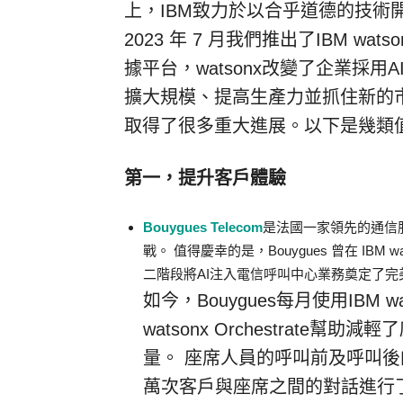
上，IBM致力於以合乎道德的技術
2023 年 7 月我們推出了IBM w
據平台，watsonx改變了企業採
擴大規模、提高生產力並抓住新的市
取得了很多重大進展。以下是幾類
第一，提升客戶體驗
Bouygues Telecom
是法國一家領先的通信
戰。 值得慶幸的是，Bouygues 曾在 IBM 
二階段將AI注入電信呼叫中心業務奠定了完
如今，Bouygues每月使用IBM wa
watsonx Orchestrat
量。 座席人員的呼叫前及呼叫後的工
萬次客戶與座席之間的對話進行