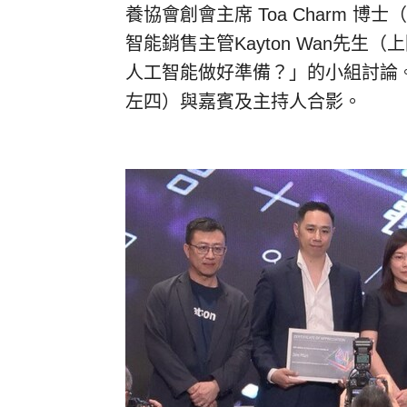
養協會創會主席 Toa Charm 博
智能銷售主管Kayton Wan先
人工智能做好準備？」的小組討論。IB
左四）與嘉賓及主持人合影。