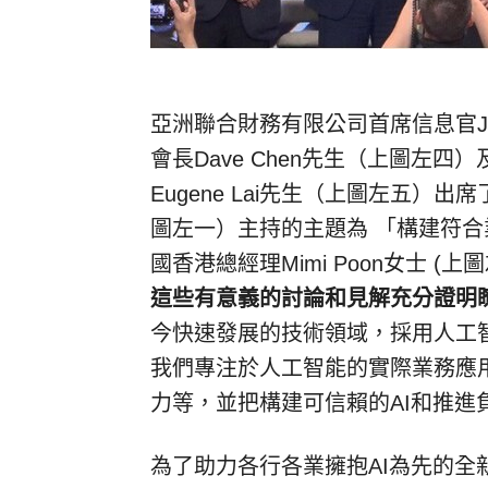
亞洲聯合財務有限公司首席信息官J
會長Dave Chen先生（上圖左
Eugene Lai先生（上圖左五）出席
圖左一）主持的主題為 「構建符合
國香港總經理Mimi Poon女士 
這些有意義的討論和見解充分證明
今快速發展的技術領域，採用人工智
我們專注於人工智能的實際業務應
力等，並把構建可信賴的AI和推進
為了助力各行各業擁抱AI為先的