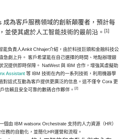
ues 成為客戶服務領域的創新顛覆者，預計每
[1]
成本，並使其處於人工智能技術的最前沿。
責人Ankit Chhajer介紹，由於科技巨頭和金融科技公
值急劇上升。 客戶希望能在自己選擇的時間、地點辦理銀
供即時保障。 NatWest 與 IBM 合作，增強其虛擬助
nx Assistant
等 IBM 技術在內的一系列技術，利用機器學
對話式互動為客戶提供更廣泛的信息。這不僅令 Cora 更
[2]
客戶信賴且安全可靠的數碼合作夥伴。
個由 IBM watsonx Orchestrate 支持的人力資源（HR）
R任務的自動化，並簡化HR運營和流程。