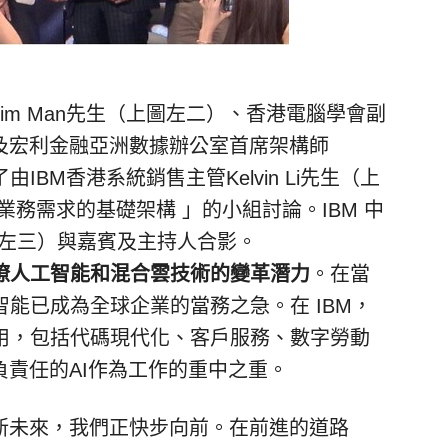
im Man先生（上圖左二）、香港電腦學會副
四）及宏利金融亞洲數據辦公室首席架構師
了由IBM香港系統銷售主管Kelvin Li先生（上
業務需求的基礎架構 」的小組討論。IBM 中
(上圖左三）與嘉賓及主持人合影。
瞭人工智能和混合雲技術的變革潛力
。在當
能已成為全球企業的當務之急。在 IBM，
用，包括代碼現代化、客戶服務、數字勞動
負責任的AI作為工作的重中之重。
全新未來，我們正快步向前。在前進的道路