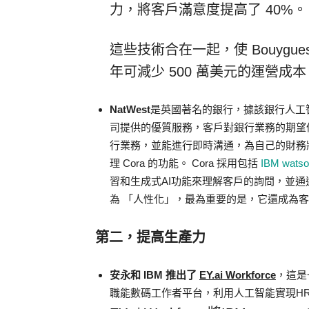
力，將客戶滿意度提高了 40%。
這些技術合在一起，使 Bouyg
年可減少 500 萬美元的運營
NatWest
是英國著名的銀行，據該銀行人工智能負
司提供的優質服務，客戶對銀行業務的期望
行業務，並能進行即時溝通，為自己的財務狀況提
理 Cora 的功能。 Cora 採用包括
IBM watso
習和生成式AI功能來理解客戶的詢問，並通過
為 「人性化」，最為重要的是，它還成為
第二，提高生產力
安永和
IBM
推出了
EY.ai Workforce
，這是一
職能數碼工作者平台，利用人工智能實現H