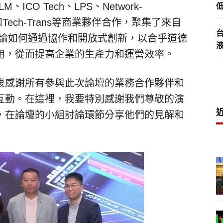
LM、ICO Tech、LPS、Network-
低
chNet和Tech-Trans等商業夥伴合作，聚集了來自
起討論如何通過協作和開放式創新，以合乎道德
用，從而提高企業的生產力和運營效率。
衷感謝所有參與此次論壇的業務合作夥伴和
互動。在這裡，我要特別感謝我們尊敬的演
，在論壇的小組討論環節分享他們的見解和