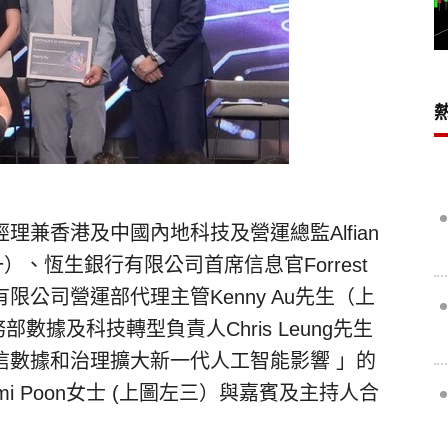
兼香港及中國內地科技及營運總監Alfian
（上圖左一）、恆生銀行有限公司首席信息官Forrest
限公司營運部代理主管Kenny Au先生（上
數據及科技轉型負責人Chris Leung先生
信數據和治理擴大新一代人工智能影響 」的
mi Poon女士 (上圖左三）與嘉賓及主持人合