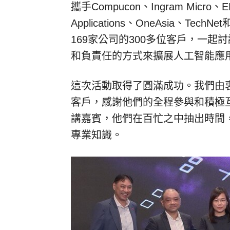
攜手Compucon、Ingram Micro、E
Applications、OneAsia、Te
169家公司的300多位客戶，一
和負責任的方式來擴展人工智能應
這次活動取得了圓滿成功。我們由
客戶，感謝他們的全程參與和積極
講嘉賓，他們在百忙之中抽出時間
專業知識。