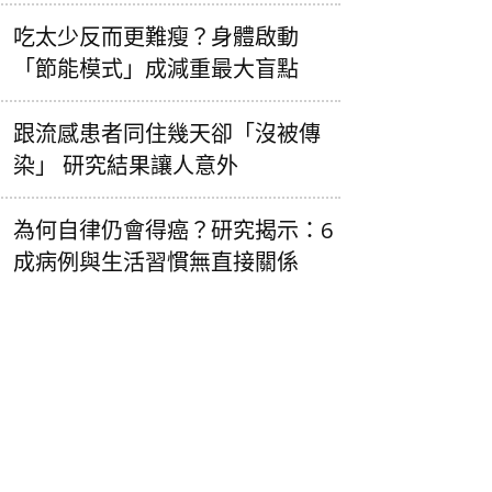
吃太少反而更難瘦？身體啟動
「節能模式」成減重最大盲點
跟流感患者同住幾天卻「沒被傳
染」 研究結果讓人意外
為何自律仍會得癌？研究揭示：6
成病例與生活習慣無直接關係