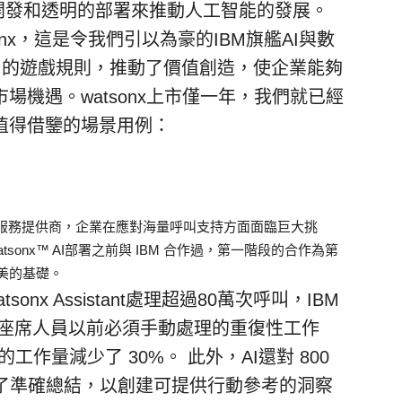
開發和透明的部署來推動人工智能的發展。
atsonx，這是令我們引以為豪的IBM旗艦AI與數
用AI的遊戲規則，推動了價值創造，使企業能夠
場機遇。watsonx上市僅一年，我們就已經
值得借鑒的場景用例：
服務提供商，企業在應對海量呼叫支持方面面臨巨大挑
watsonx™ AI部署之前與 IBM 合作過，第一階段的合作為第
美的基礎。
tsonx Assistant處理超過80萬次呼叫，IBM
e幫助減輕了座席人員以前必須手動處理的重復性工作
作量減少了 30%。 此外，AI還對 800
了準確總結，以創建可提供行動參考的洞察