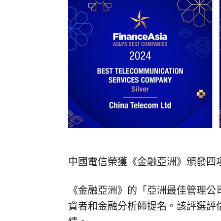
中國電信榮獲《金融亞洲》頒發四
《金融亞洲》的「亞洲最佳管理公
資者和金融分析師提名。該評選評估