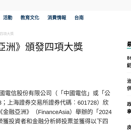
活動
教育文化
消費情報
台南
四項大獎
亞洲》頒發四項大獎
 中國電信股份有限公司（「中國電信」或「公
8；上海證券交易所證券代碼︰601728）欣
亞洲》（FinanceAsia）舉辦的「2024
拿
榮獲投資者和金融分析師投票並獲得以下四