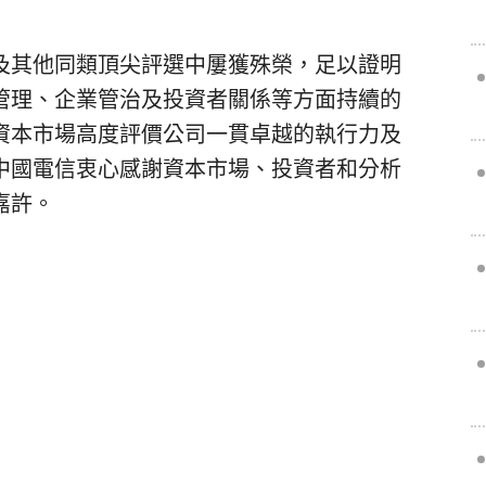
及其他同類頂尖評選中屢獲殊榮，足以證明
管理、企業管治及投資者關係等方面持續的
資本市場高度評價公司一貫卓越的執行力及
中國電信衷心感謝資本市場、投資者和分析
嘉許。