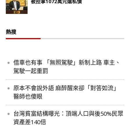
熱搜
借車也有事 「無照駕駛」新制上路 車主、
駕駛一起重罰
原本不會說外語 麻醉醒來卻「對答如流」
醫師也傻眼
台灣貧富結構曝光：頂端人口與後50%民眾
資產差140倍