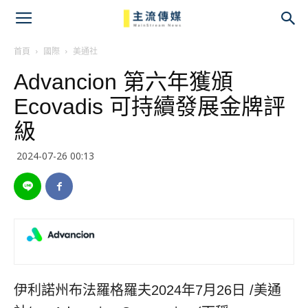
主
流
首頁
國際
美通社
Advancion 第六年獲頒
傳
Ecovadis 可持續發展金牌評
媒
級
2024-07-26 00:13
伊利諾州布法羅格羅夫
2024年7月26日
/美通