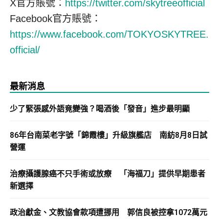
X官方賬號：
https://twitter.com/skytreeofficial
Facebook官方賬號：
https://www.facebook.com/TOKYOSKYTREE.
official/
最新消息
少了緊張感外語竟變強？喝酒後「發音」進步最明顯
86年台南菜老字號「錦霞樓」升級旗艦店 南紡8月8日試
營運
治療攝護腺癌不只手術或放療 「海福刀」提供早期患者
新選擇
政治獻金、文教協會款項遭挪用 郭信良被控拿1072萬元