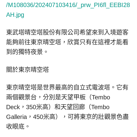
/M108036/202407103416/_prw_PI6fl_EEBI28
AH.jpg
東武塔晴空塔股份有限公司希望來到入境遊客
能夠前往東京晴空塔，欣賞只有在這裡才能看
到的獨特夜景。
關於東京晴空塔
東京晴空塔是世界最高的自立式電波塔。它有
兩個觀景台，分別是天望甲板（Tembo
Deck，350米高）和天望回廊（Tembo
Galleria，450米高），可將東京的壯觀景色盡
收眼底。