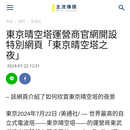
主
流
首頁
國際
美通社
東京晴空塔運營商官網開設
傳
特別網頁「東京晴空塔之
媒
夜」
2024-07-22 12:31
– 該網頁介紹了如何欣賞東京晴空塔的夜景
東京
2024年7月22日
/美通社/ — 世界最高的自
立式電波塔——東京晴空塔——的運營商東武