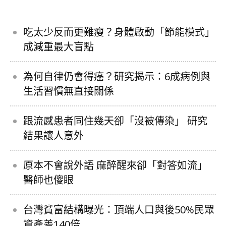
吃太少反而更難瘦？身體啟動「節能模式」
成減重最大盲點
為何自律仍會得癌？研究揭示：6成病例與
生活習慣無直接關係
跟流感患者同住幾天卻「沒被傳染」 研究
結果讓人意外
原本不會說外語 麻醉醒來卻「對答如流」
醫師也傻眼
台灣貧富結構曝光：頂端人口與後50%民眾
資產差140倍