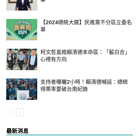
【2024總統大選】民進黨不分區立委名
單
柯文哲直搗賴清德本命區：「藍白合」
心裡有方向
支持者曝曬2小時！賴清德喊話：總統
得票率要破台南紀錄
最新消息