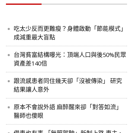
吃太少反而更難瘦？身體啟動「節能模式」
成減重最大盲點
台灣貧富結構曝光：頂端人口與後50%民眾
資產差140倍
跟流感患者同住幾天卻「沒被傳染」 研究
結果讓人意外
原本不會說外語 麻醉醒來卻「對答如流」
醫師也傻眼