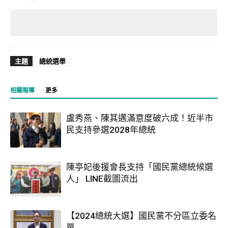
主題
總統選舉
相關報導
更多
盧秀燕、陳其邁滿意度破六成！近半市
民支持參選2028年總統
陳亭妃後援會長支持「國民黨總統候選
人」 LINE截圖流出
【2024總統大選】國民黨不分區立委名
單