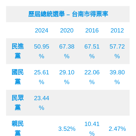
歷屆總統選舉 – 台南市得票率
2024
2020
2016
2012
民進
50.95
67.38
67.51
57.72
黨
%
%
%
%
國民
25.61
29.10
22.06
39.80
黨
%
%
%
%
民眾
23.44
黨
%
親民
10.41
3.52%
2.47%
黨
%