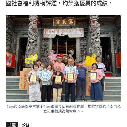
國社會福利機構評鑑，均榮獲優異的成績。
台南市南廠保安宮攜手台南市議長邱莉莉服務處，捐贈物資給台南市私
立天主教瑞復益智中心。
主題
公益