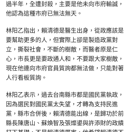
過半年，全遭封殺，主要是他未向市府輸誠，
他認為這種市府已無法無天。
林阳乙指出，賴清德是醫生出身，從政應該是
要幫助更多的人，但實際上卻是製造政黨對
立，撕裂社會，不斷的樹敵，而醫者原是仁
心，市長更是要政通人和，不要跟大家樹敵，
現在他連向市府官員質詢都無法做，只能對著
人行看板質詢。
林阳乙表示，過去台南縣市都是國民黨執政，
因為選民對國民黨太失望，才轉為支持民進
黨，縣市合併後，賴清德能出線，是歸功於前
縣長陳唐山、蘇煥智及張燦鍙與許添財的政績