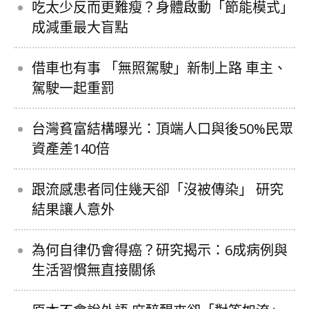
吃太少反而更難瘦？身體啟動「節能模式」
成減重最大盲點
借車也有事 「無照駕駛」新制上路 車主、
駕駛一起重罰
台灣貧富結構曝光：頂端人口與後50%民眾
資產差140倍
跟流感患者同住幾天卻「沒被傳染」 研究
結果讓人意外
為何自律仍會得癌？研究揭示：6成病例與
生活習慣無直接關係