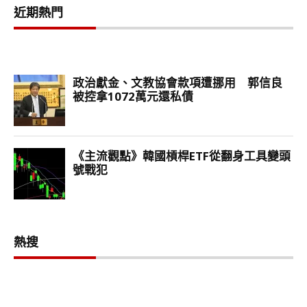
近期熱門
熱搜