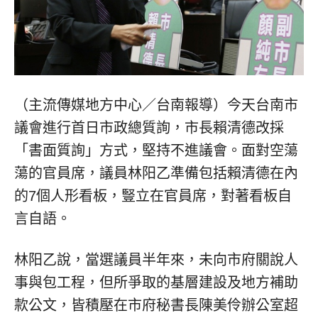
（主流傳媒地方中心／台南報導）今天台南市
議會進行首日市政總質詢，市長賴清德改採
「書面質詢」方式，堅持不進議會。面對空蕩
蕩的官員席，議員林阳乙準備包括賴清德在內
的7個人形看板，豎立在官員席，對著看板自
言自語。
林阳乙說，當選議員半年來，未向市府關說人
事與包工程，但所爭取的基層建設及地方補助
款公文，皆積壓在市府秘書長陳美伶辦公室超