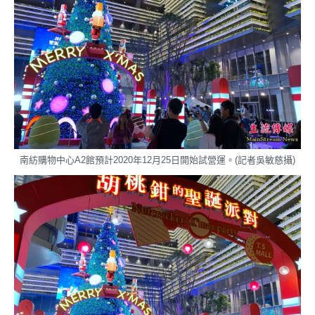
南紡購物中心A2館預計2020年12月25日開始試營運。(記者吳敏慈攝)