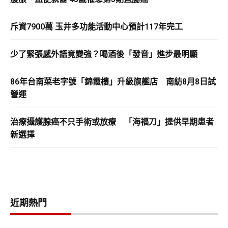
斥資7900萬 玉井多功能活動中心預計117年完工
少了緊張感外語竟變強？喝酒後「發音」進步最明顯
86年台南菜老字號「錦霞樓」升級旗艦店 南紡8月8日試
營運
治療攝護腺癌不只手術或放療 「海福刀」提供早期患者
新選擇
近期熱門