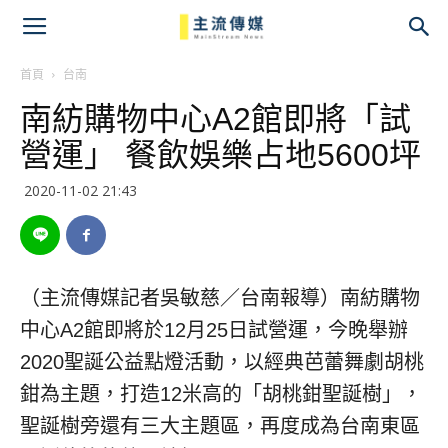
主
流
首頁
台南
南紡購物中心A2館即將「試
傳
營運」 餐飲娛樂占地5600坪
媒
2020-11-02 21:43
（主流傳媒記者吳敏慈／台南報導）南紡購物
中心A2館即將於12月25日試營運，今晚舉辦
2020聖誕公益點燈活動，以經典芭蕾舞劇胡桃
鉗為主題，打造12米高的「胡桃鉗聖誕樹」，
聖誕樹旁還有三大主題區，再度成為台南東區