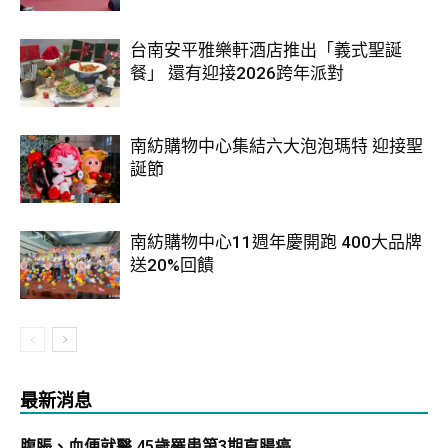
台南安平雅樂軒酒店推出「義式聖誕
餐」 還有迎接2026跨年派對
南紡購物中心集結六大泡泡瑪特 迎接聖
誕節
南紡購物中心11週年慶開跑 400大品牌
送20%回饋
最新消息
腹脹、血便就醫 45歲罹患第3期直腸癌