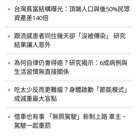
台灣貧富結構曝光：頂端人口與後50%民眾
資產差140倍
跟流感患者同住幾天卻「沒被傳染」 研究
結果讓人意外
為何自律仍會得癌？研究揭示：6成病例與
生活習慣無直接關係
吃太少反而更難瘦？身體啟動「節能模式」
成減重最大盲點
借車也有事 「無照駕駛」新制上路 車主、
駕駛一起重罰