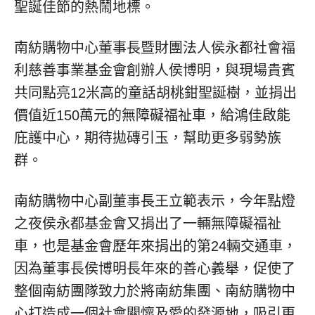
聖誕佳節的熱鬧地標。
南紡購物中心董事長暨財團法人侯永都社會福
利慈善事業基金會創辦人侯博明，與現場貴賓
共同點亮12米高的童話胡桃鉗聖誕樹，並捐出
價值近150萬元的無障礙福祉車，給鴻佳啟能
庇護中心，期待拋磚引玉，幫助更多弱勢族
群。
南紡購物中心副董事長王立範表示，今年點燈
之夜侯永都基金會又捐出了一輛無障礙福祉
車，也是基金會歷年來捐出的第24輛交通車，
因為董事長侯博明長年來的善心義舉，促使了
整個南紡團隊致力於將南紡集團、南紡購物中
心打造成一個社會關懷及愛的發源地，吸引更