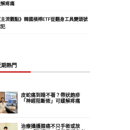
緩解疼痛
《主流觀點》韓國槓桿ETF從翻身工具變頭號
戰犯
近期熱門