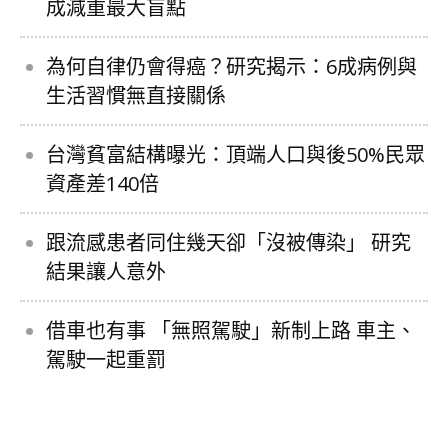
成減重最大盲點
為何自律仍會得癌？研究揭示：6成病例與
生活習慣無直接關係
台灣貧富結構曝光：頂端人口與後50%民眾
資產差140倍
跟流感患者同住幾天卻「沒被傳染」 研究
結果讓人意外
借車也有事 「無照駕駛」新制上路 車主、
駕駛一起重罰