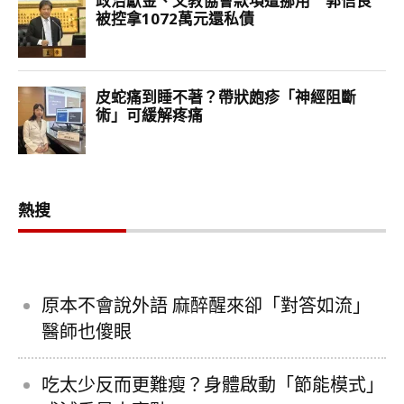
熱搜
原本不會說外語 麻醉醒來卻「對答如流」
醫師也傻眼
吃太少反而更難瘦？身體啟動「節能模式」