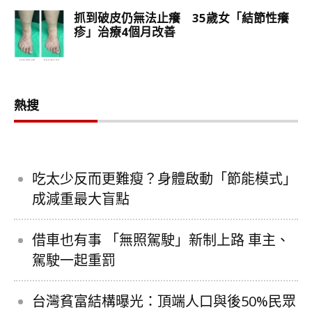
熱搜
吃太少反而更難瘦？身體啟動「節能模式」
成減重最大盲點
借車也有事 「無照駕駛」新制上路 車主、
駕駛一起重罰
台灣貧富結構曝光：頂端人口與後50%民眾