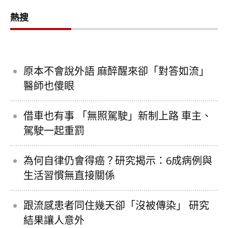
熱搜
原本不會說外語 麻醉醒來卻「對答如流」
醫師也傻眼
借車也有事 「無照駕駛」新制上路 車主、
駕駛一起重罰
為何自律仍會得癌？研究揭示：6成病例與
生活習慣無直接關係
跟流感患者同住幾天卻「沒被傳染」 研究
結果讓人意外