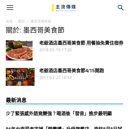
主
流
首頁
關於
墨西哥美食節
關於: 墨西哥美食節
傳
老爺酒店墨西哥美食節 用餐抽免費住宿券
媒
2018-05-19 17:20
老爺酒店墨西哥美食節4/15開跑
2017-03-27 16:53
最新消息
少了緊張感外語竟變強？喝酒後「發音」進步最明顯