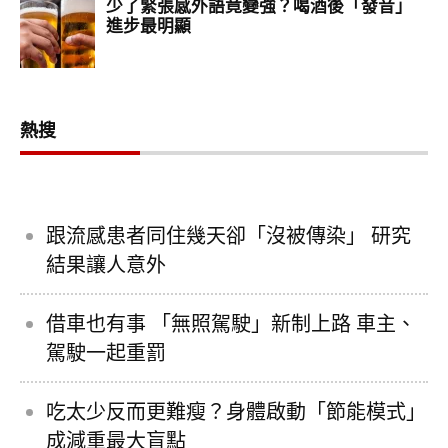
熱搜
跟流感患者同住幾天卻「沒被傳染」 研究
結果讓人意外
借車也有事 「無照駕駛」新制上路 車主、
駕駛一起重罰
吃太少反而更難瘦？身體啟動「節能模式」
成減重最大盲點