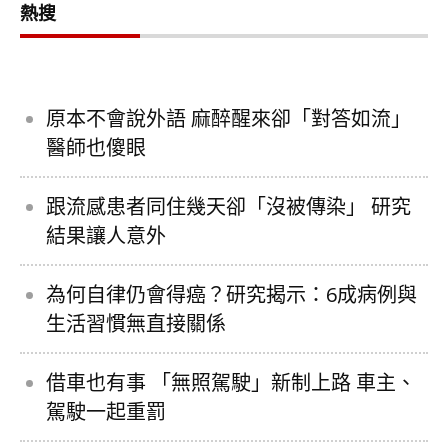
熱搜
原本不會說外語 麻醉醒來卻「對答如流」
醫師也傻眼
跟流感患者同住幾天卻「沒被傳染」 研究
結果讓人意外
為何自律仍會得癌？研究揭示：6成病例與
生活習慣無直接關係
借車也有事 「無照駕駛」新制上路 車主、
駕駛一起重罰