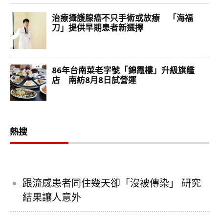
熱搜
跟流感患者同住幾天卻「沒被傳染」 研究
結果讓人意外