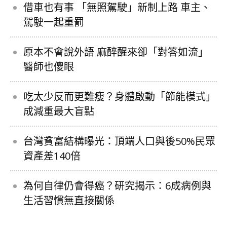
借車也有事 「無照駕駛」新制上路 車主、
駕駛一起重罰
原本不會說外語 麻醉醒來卻「對答如流」
醫師也傻眼
吃太少反而更難瘦？身體啟動「節能模式」
成減重最大盲點
台灣貧富結構曝光：頂端人口與後50%民眾
資產差140倍
為何自律仍會得癌？研究揭示：6成病例與
生活習慣無直接關係