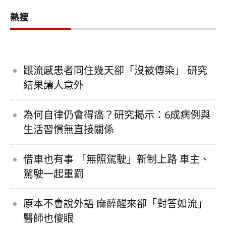
熱搜
跟流感患者同住幾天卻「沒被傳染」 研究
結果讓人意外
為何自律仍會得癌？研究揭示：6成病例與
生活習慣無直接關係
借車也有事 「無照駕駛」新制上路 車主、
駕駛一起重罰
原本不會說外語 麻醉醒來卻「對答如流」
醫師也傻眼