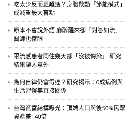
吃太少反而更難瘦？身體啟動「節能模式」
成減重最大盲點
原本不會說外語 麻醉醒來卻「對答如流」
醫師也傻眼
跟流感患者同住幾天卻「沒被傳染」 研究
結果讓人意外
為何自律仍會得癌？研究揭示：6成病例與
生活習慣無直接關係
台灣貧富結構曝光：頂端人口與後50%民眾
資產差140倍