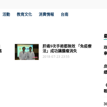
活動
教育文化
消費情報
台南
自
肝癌9次手術都無效 「免疫療
癌
法」成功讓腫瘤消失
拿
2018-07-23 23:55