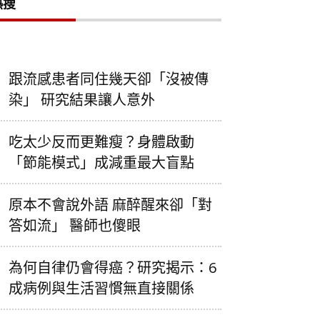
熱搜
跟流感患者同住幾天卻「沒被傳
染」 研究結果讓人意外
吃太少反而更難瘦？身體啟動
「節能模式」成減重最大盲點
原本不會說外語 麻醉醒來卻「對
答如流」 醫師也傻眼
為何自律仍會得癌？研究揭示：6
成病例與生活習慣無直接關係