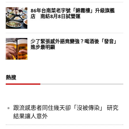
熱搜
跟流感患者同住幾天卻「沒被傳染」 研究
結果讓人意外