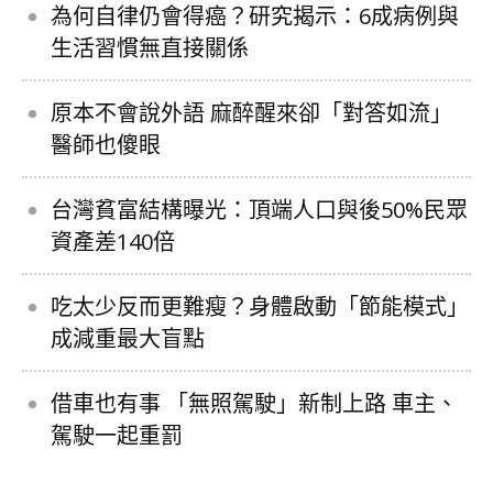
為何自律仍會得癌？研究揭示：6成病例與
生活習慣無直接關係
原本不會說外語 麻醉醒來卻「對答如流」
醫師也傻眼
台灣貧富結構曝光：頂端人口與後50%民眾
資產差140倍
吃太少反而更難瘦？身體啟動「節能模式」
成減重最大盲點
借車也有事 「無照駕駛」新制上路 車主、
駕駛一起重罰