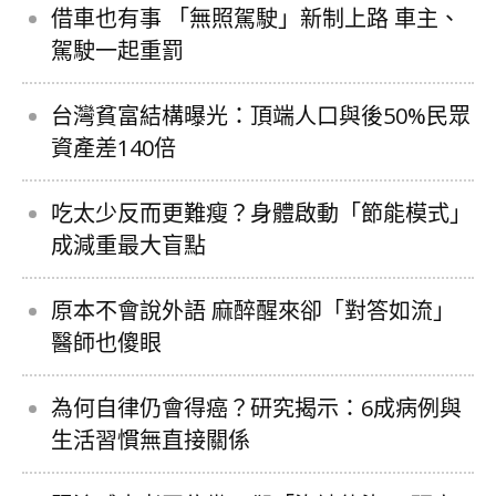
借車也有事 「無照駕駛」新制上路 車主、
駕駛一起重罰
台灣貧富結構曝光：頂端人口與後50%民眾
資產差140倍
吃太少反而更難瘦？身體啟動「節能模式」
成減重最大盲點
原本不會說外語 麻醉醒來卻「對答如流」
醫師也傻眼
為何自律仍會得癌？研究揭示：6成病例與
生活習慣無直接關係