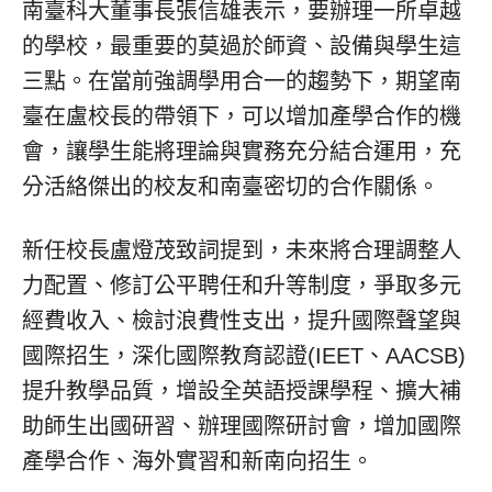
南臺科大董事長張信雄表示，要辦理一所卓越
的學校，最重要的莫過於師資、設備與學生這
三點。在當前強調學用合一的趨勢下，期望南
臺在盧校長的帶領下，可以增加產學合作的機
會，讓學生能將理論與實務充分結合運用，充
分活絡傑出的校友和南臺密切的合作關係。
新任校長盧燈茂致詞提到，未來將合理調整人
力配置、修訂公平聘任和升等制度，爭取多元
經費收入、檢討浪費性支出，提升國際聲望與
國際招生，深化國際教育認證(IEET、AACSB)
提升教學品質，增設全英語授課學程、擴大補
助師生出國研習、辦理國際研討會，增加國際
產學合作、海外實習和新南向招生。