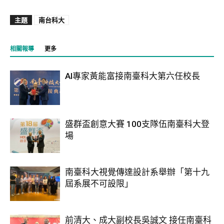
主題
南台科大
相關報導
更多
AI專家黃能富接南臺科大第六任校長
盛群盃創意大賽 100支隊伍南臺科大登
場
南臺科大視覺傳達設計系舉辦「第十九
屆系展不可設限」
前清大、成大副校長吳誠文 接任南臺科