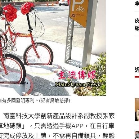
拿
有多國發明專利。(記者吳敏慈攝)
）南臺科技大學創新產品設計系副教授張家
車地磚鎖」，只需透過手機APP，在自行車
時完成停放及上鎖，不需再自備鎖具，輕鬆