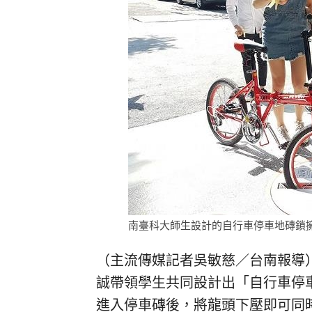
南臺科大師生設計的自行車停車地磚鎖擁
（主流傳媒記者吳敏慈／台南報導
誠帶領學生共同設計出「自行車停
進入停車磚後，將龍頭下壓即可同