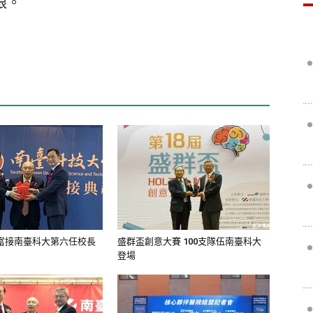
眼。
能富接南臺科大第六任校長
盛群盃創意大賽 100支隊伍南臺科大
登場