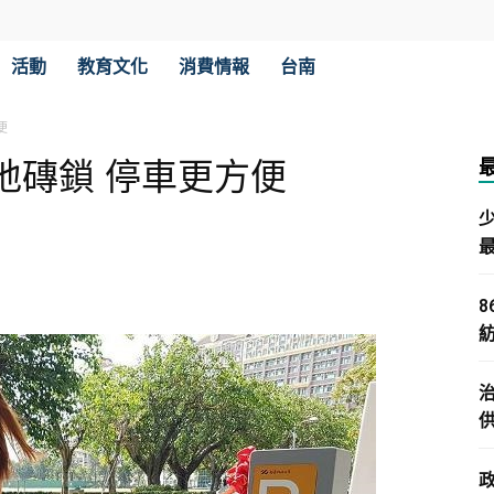
活動
教育文化
消費情報
台南
便
地磚鎖 停車更方便