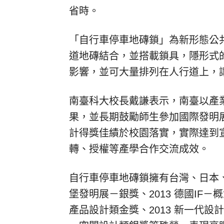
省時。
「自行車停車地磚鎖」為新形態公
道地磚結合，並搭載鎖具，隱形式
影響，並可大量排列在人行道上，
南臺科大校長戴謙表示，南臺以產
果，並長期鼓勵師生參加國際發明
計得獎佳績於校園落實，實際達到
轉、授權等產學合作交流成效。
自行車停車地磚鎖擁有台灣、日本、
堡發明展－銀獎、2013 德國IF－
產品設計類金獎、2013 新一代設