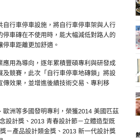
共自行車停車設施，將自行車停車架與人行
的停車磚在不使用時，能大幅減低對路人的
讓停車距離更加舒適。
業應用為導向，逐年累積豐碩專利與研發成
展及競賽，此次「自行車停車地磚鎖」將設
宣傳效果，並增進後續技術交易、專利移
歐洲等多國發明專利，榮獲2014 美國匹茲
概念設計獎、2013 青春設計節－立體造型既
計獎－產品設計類金獎、2013 新一代設計獎