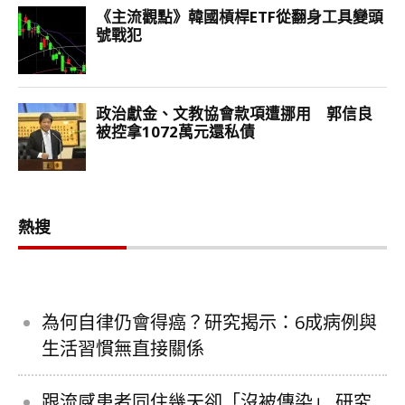
熱搜
為何自律仍會得癌？研究揭示：6成病例與
生活習慣無直接關係
跟流感患者同住幾天卻「沒被傳染」 研究