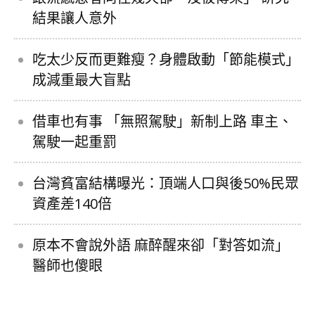
結果讓人意外
吃太少反而更難瘦？身體啟動「節能模式」
成減重最大盲點
借車也有事 「無照駕駛」新制上路 車主、
駕駛一起重罰
台灣貧富結構曝光：頂端人口與後50%民眾
資產差140倍
原本不會說外語 麻醉醒來卻「對答如流」
醫師也傻眼