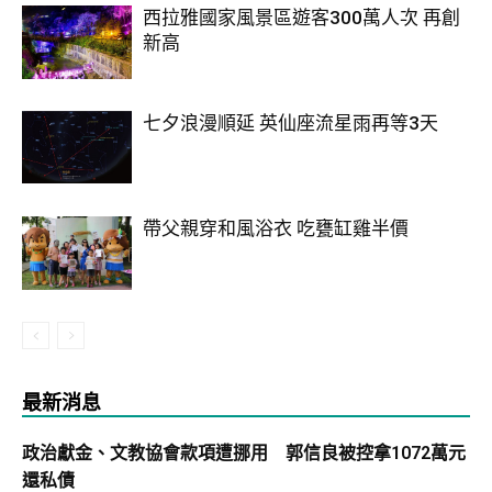
西拉雅國家風景區遊客300萬人次 再創
新高
七夕浪漫順延 英仙座流星雨再等3天
帶父親穿和風浴衣 吃甕缸雞半價
最新消息
政治獻金、文教協會款項遭挪用 郭信良被控拿1072萬元
還私債