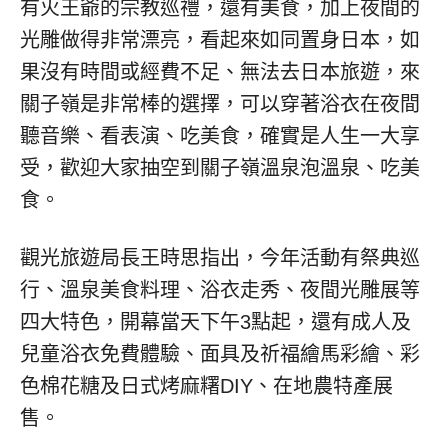
有火王爺的宗教巡禮，還有美食，加上夜間的
光雕做得非常漂亮，看起來如同置身日本，如
果沒有時間或經費不足、無法去日本旅遊，來
關子嶺是非常棒的選擇，可以穿著浴衣在夜間
聽音樂、看表演、吃美食，確實是人生一大享
受，歡迎大家抽空到關子嶺溫泉泡溫泉、吃美
食。
觀光旅遊局長王時思指出，今年活動有祭典巡
行、溫泉美食料理、浴衣走秀、夜間光雕展等
四大特色，開幕當天下午3點起，還有成人及
兒童浴衣免費體驗、面具及祈福繪馬彩繪、彩
色棉花糖及日式烤麻糬DIY、在地農特產展
售。