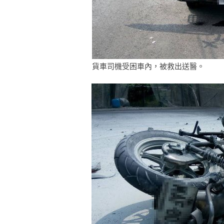
貨車司機受困車內，被救出送醫。