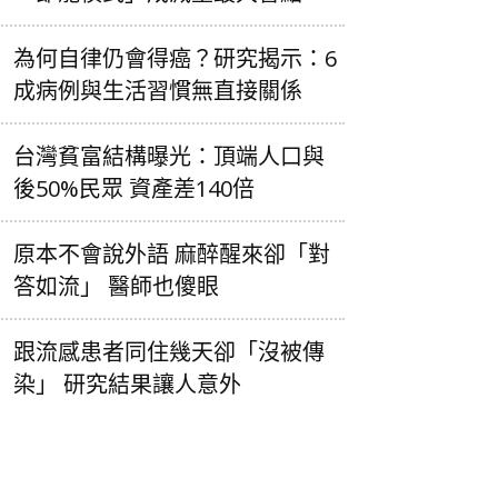
為何自律仍會得癌？研究揭示：6
成病例與生活習慣無直接關係
台灣貧富結構曝光：頂端人口與
後50%民眾 資產差140倍
原本不會說外語 麻醉醒來卻「對
答如流」 醫師也傻眼
跟流感患者同住幾天卻「沒被傳
染」 研究結果讓人意外