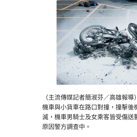
（主流傳媒記者簡淑芬／高雄報導
機車與小貨車在路口對撞，撞擊後
滅，機車男騎士及女乘客皆受傷送
原因警方調查中。