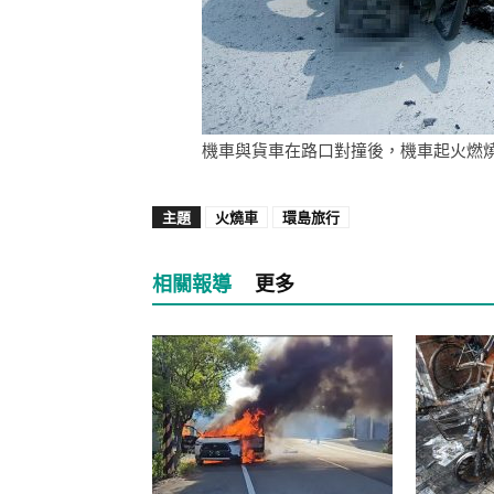
機車與貨車在路口對撞後，機車起火燃
主題
火燒車
環島旅行
相關報導
更多