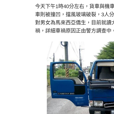
今天下午1時40分左右，貨車與機
車則被撞凹，擋風玻璃破裂，3人
對男女為馬來西亞僑生，目前就讀
禍，詳細車禍原因正由警方調查中