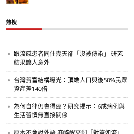
熱搜
跟流感患者同住幾天卻「沒被傳染」 研究
結果讓人意外
台灣貧富結構曝光：頂端人口與後50%民眾
資產差140倍
為何自律仍會得癌？研究揭示：6成病例與
生活習慣無直接關係
原本不會說外語 麻醉醒來卻「對答如流」