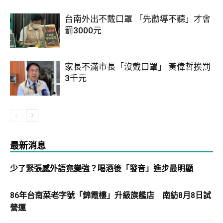
台南外出不戴口罩 「先勸導不聽」才會
罰3000元
家長不滿市長「沒戴口罩」 黃偉哲挨罰
3千元
最新消息
少了緊張感外語竟變強？喝酒後「發音」進步最明顯
86年台南菜老字號「錦霞樓」升級旗艦店 南紡8月8日試
營運