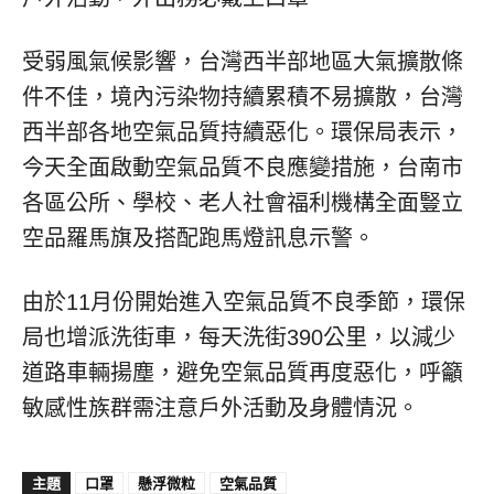
受弱風氣候影響，台灣西半部地區大氣擴散條
件不佳，境內污染物持續累積不易擴散，台灣
西半部各地空氣品質持續惡化。環保局表示，
今天全面啟動空氣品質不良應變措施，台南市
各區公所、學校、老人社會福利機構全面豎立
空品羅馬旗及搭配跑馬燈訊息示警。
由於11月份開始進入空氣品質不良季節，環保
局也增派洗街車，每天洗街390公里，以減少
道路車輛揚塵，避免空氣品質再度惡化，呼籲
敏感性族群需注意戶外活動及身體情況。
主題
口罩
懸浮微粒
空氣品質