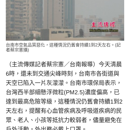
台南市空氣品質惡化，這種情況仍舊會持續1到2天左右。(記
者蔡宗憲攝)
（主流傳媒記者蔡宗憲／台南報導）今天清晨
6時，還未到交通尖峰時刻，台南市各街道與
天空已陷入一片灰濛濛。台南市環保局表示，
台灣西半部細懸浮微粒(PM2.5)濃度偏高，已
達到最高危險等級，這種情況仍舊會持續1到2
天左右，提醒有心血管疾病及呼吸道疾病的民
眾、老人、小孩等抵抗力較弱者，儘量避免在
戶外活動，外出務必戴上口罩。