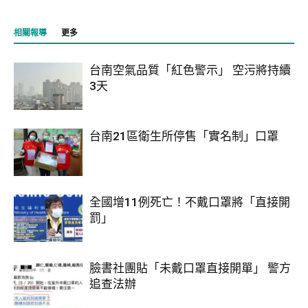
相關報導
更多
台南空氣品質「紅色警示」 空污將持續
3天
台南21區衛生所停售「實名制」口罩
全國增11例死亡！不戴口罩將「直接開
罰」
臉書社團貼「未戴口罩直接開單」 警方
追查法辦