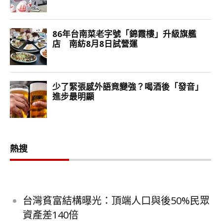
熱搜
台灣貧富結構曝光：頂端人口與後50%民眾
資產差140倍