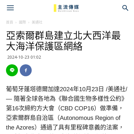
主
流
首頁
國際
美通社
亞索爾群島建立北大西洋最
傳
大海洋保護區網絡
媒
2024-10-23 01:02
葡萄牙蓬塔德爾加達
2024年10月23日
/美通社/
— 隨著全球各地為《聯合國生物多樣性公約》
第16次締約方大會（CBD COP16）做準備，
亞索爾群島自治區（Autonomous Region of
the Azores）通過了具有里程碑意義的法案，