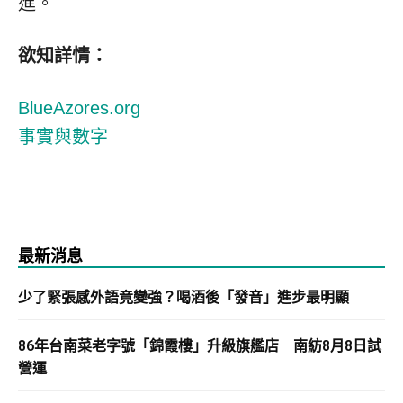
進。
欲知詳情：
BlueAzores.org
事實與數字
最新消息
少了緊張感外語竟變強？喝酒後「發音」進步最明顯
86年台南菜老字號「錦霞樓」升級旗艦店 南紡8月8日試
營運