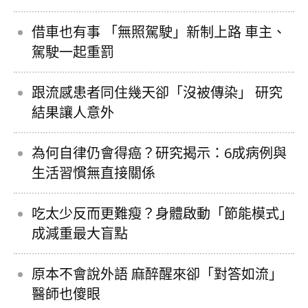
借車也有事 「無照駕駛」新制上路 車主、
駕駛一起重罰
跟流感患者同住幾天卻「沒被傳染」 研究
結果讓人意外
為何自律仍會得癌？研究揭示：6成病例與
生活習慣無直接關係
吃太少反而更難瘦？身體啟動「節能模式」
成減重最大盲點
原本不會說外語 麻醉醒來卻「對答如流」
醫師也傻眼