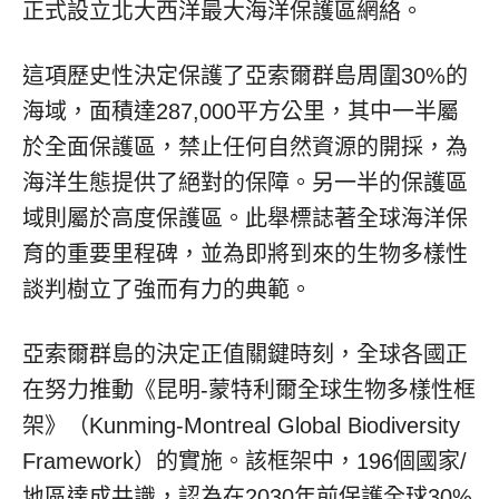
正式設立北大西洋最大海洋保護區網絡。
這項歷史性決定保護了亞索爾群島周圍30%的
海域，面積達287,000平方公里，其中一半屬
於全面保護區，禁止任何自然資源的開採，為
海洋生態提供了絕對的保障。另一半的保護區
域則屬於高度保護區。此舉標誌著全球海洋保
育的重要里程碑，並為即將到來的生物多樣性
談判樹立了強而有力的典範。
亞索爾群島的決定正值關鍵時刻，全球各國正
在努力推動《昆明-蒙特利爾全球生物多樣性框
架》（Kunming-Montreal Global Biodiversity
Framework）的實施。該框架中，196個國家/
地區達成共識，認為在2030年前保護全球30%