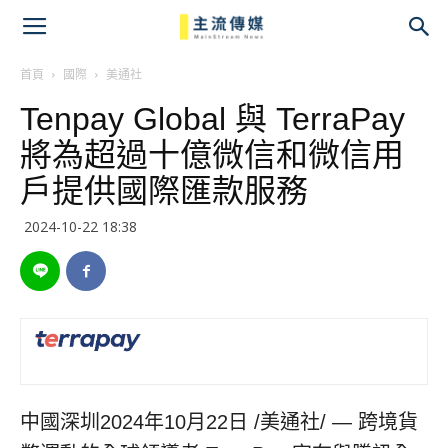
主
流
首頁
國際
美通社
Tenpay Global 與 TerraPay
傳
將為超過十億微信和微信用
媒
戶提供國際匯款服務
2024-10-22 18:38
中國深圳
2024年10月22日
/美通社/ — 跨境貨