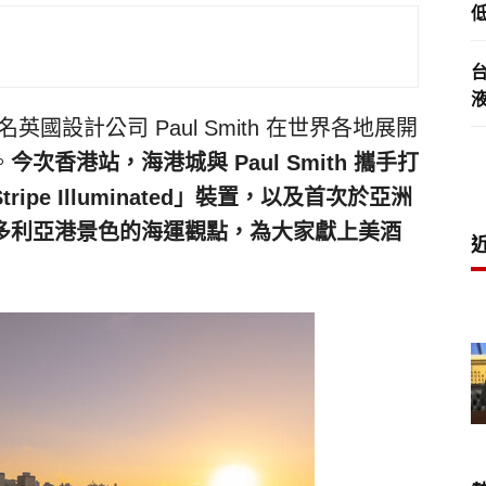
低
 著名英國設計公司
Paul Smith
在世界各地展開
。
今次香港站，海港城與
Paul Smith
攜手打
tripe Illuminated
」裝置，以及首次於亞洲
多利亞港景色的海運觀點，
為大家
獻上美酒