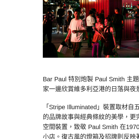
Bar Paul 特別炮製 Paul S
家一邊欣賞維多利亞港的日落與夜
「Stripe Illuminated」裝置
的品牌故事與經典條紋的美學，更完
空間裝置，致敬 Paul Smith 在19
小店。復古風的燈箱及招牌則反映著