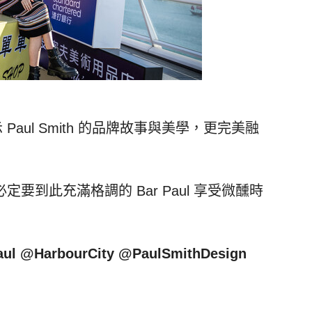
僅展示 Paul Smith 的品牌故事與美學，更完美融
到此充滿格調的 Bar Paul 享受微醺時
Paul @HarbourCity @PaulSmithDesign