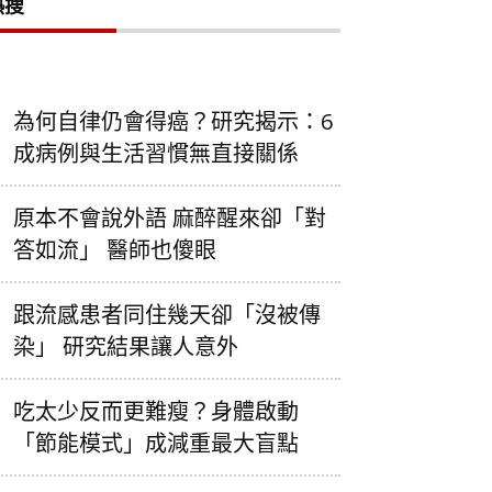
熱搜
為何自律仍會得癌？研究揭示：6
成病例與生活習慣無直接關係
原本不會說外語 麻醉醒來卻「對
答如流」 醫師也傻眼
跟流感患者同住幾天卻「沒被傳
染」 研究結果讓人意外
吃太少反而更難瘦？身體啟動
「節能模式」成減重最大盲點