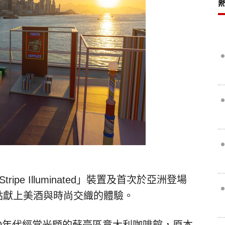
tripe Illuminated」裝置及首次於亞洲登場
運觀點獻上美酒與時尚交織的體驗。