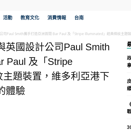
活動
教育文化
消費情報
台南
ul Smith攜手打造亞洲首間 Bar Paul 及「Stripe Illuminated」經
國設計公司Paul Smith
aul 及「Stripe
拿
經典條紋主題裝置，維多利亞港下
的體驗