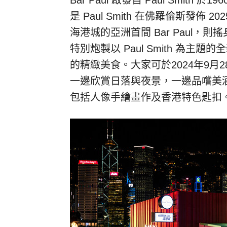
Bar Paul 啟發自 Paul Smi
是 Paul Smith 在佛羅倫斯發
海港城的亞洲首間 Bar Paul
特別炮製以 Paul Smith 為
的精緻美食。大家可於2024年9月28
一邊欣賞日落與夜景，一邊品嚐美
包括人像手繪畫作及香港特色匙扣