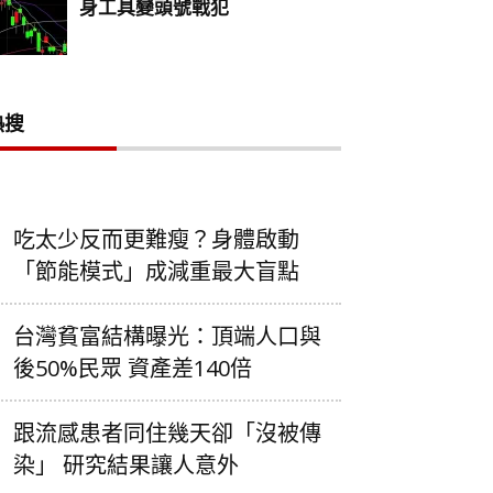
熱搜
吃太少反而更難瘦？身體啟動
「節能模式」成減重最大盲點
台灣貧富結構曝光：頂端人口與
後50%民眾 資產差140倍
跟流感患者同住幾天卻「沒被傳
染」 研究結果讓人意外