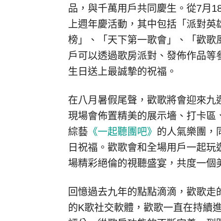
品，與千萬用戶共同慶生。從7月1
上週年慶活動，其中包括「派對英
榜」、「天下第一歌會」、「歡歌
戶可以透過歌房派對、發佈作品等
生日送上最誠摯的祝福。
在八月暑假尾聲，歡歌將會迎來九
現場會佈置精美的展示墻、打卡區
綜藝
《一起聽團吧》
的人氣樂團，
日祝福。歡歌會和全場用戶一起玩
場精彩絕倫的視聽盛宴，共度一個
回憶過去九年的點點滴滴，歡歌走
的K歌社交軟體，歡歌一直在持續進