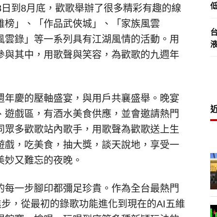
低
8日到8月底，歡歌舉辦了很多精彩有趣的線
雄榜」、「作品武俠城」、「家族風雲
風雲錄」等一系列具有江湖風情的活動。用
參與其中，用歌聲與笑容，為歡歌的九週年
週年慶的壓軸盛宴，與用戶共襄盛舉。晚宴
、遊戲區，有酒水美食供應，並會邀請熱門
同眾多歡歌站內歌手，用歌聲為歡歌送上生
遊戲，吃美食，抽大獎，談天說地，享受一
美妙又難忘的夜晚
。
的每一步腳印都彌足珍貴。作為全台最熱門
步，從最初的錄歌功能進化到現在的AI五維