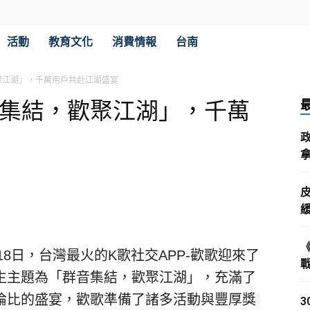
活動
教育文化
消費情報
台南
聚江湖」，千萬用戶共赴江湖盛宴
音集結，歡聚江湖」，千萬
拿
7/18日，台灣最火的K歌社交APP-歡歌迎來了
生主題為「群音集結，歡聚江湖」，充滿了
倫比的盛宴，歡歌準備了諸多活動與豐厚獎