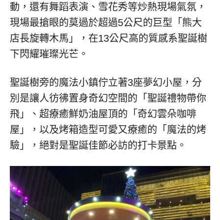
動，還有舞蹈表演、雪花秀等炒熱現場氣氛，
現場最搶眼的莫過於超過5公尺的巨型「熊大
店長旋轉木馬」，在13公尺高的質感系聖誕樹
下閃耀璀璨光芒。
聖誕樹旁的魔法小鎮佇立著3座夢幻小屋，分
別是讓人彷彿置身奇幻空間的「聖誕禮物帶你
飛」、超療癒鮮奶油屋頂的「奇幻雲朵咖啡
屋」，以及烤箱造型可愛又療癒的「魔法的烤
驗」，絕對是聖誕佳節必訪的打卡景點。