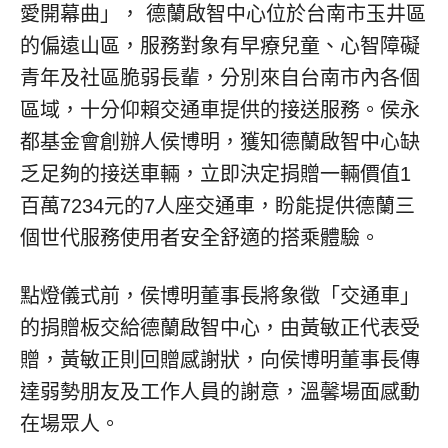
愛開幕曲」， 德蘭啟智中心位於台南市玉井區
的偏遠山區，服務對象有早療兒童、心智障礙
青年及社區脆弱長輩，分別來自台南市內各個
區域，十分仰賴交通車提供的接送服務。侯永
都基金會創辦人侯博明，獲知德蘭啟智中心缺
乏足夠的接送車輛，立即決定捐贈一輛價值1
百萬7234元的7人座交通車，盼能提供德蘭三
個世代服務使用者安全舒適的搭乘體驗。
點燈儀式前，侯博明董事長將象徵「交通車」
的捐贈板交給德蘭啟智中心，由黃敏正代表受
贈，黃敏正則回贈感謝狀，向侯博明董事長傳
達弱勢朋友及工作人員的謝意，溫馨場面感動
在場眾人。