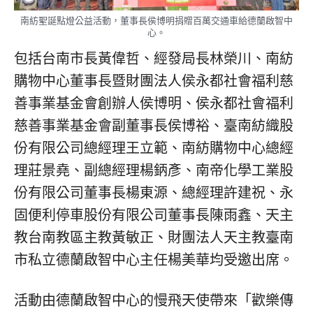
南紡聖誕點燈公益活動，董事長侯博明捐贈百萬交通車給德蘭啟智中
心。
包括台南市長黃偉哲、經發局長林榮川、南紡
購物中心董事長暨財團法人侯永都社會福利慈
善事業基金會創辦人侯博明、侯永都社會福利
慈善事業基金會副董事長侯博裕、臺南紡織股
份有限公司總經理王立範、南紡購物中心總經
理莊景堯、副總經理楊鈵彥、南帝化學工業股
份有限公司董事長楊東源、總經理許建祝、永
固便利停車股份有限公司董事長陳雨鑫、天主
教台南教區主教黃敏正、財團法人天主教臺南
市私立德蘭啟智中心主任楊美華均受邀出席。
活動由德蘭啟智中心的慢飛天使帶來「歡樂傳