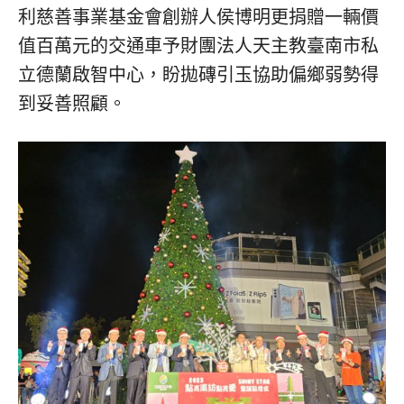
利慈善事業基金會創辦人侯博明更捐贈一輛價
值百萬元的交通車予財團法人天主教臺南市私
立德蘭啟智中心，盼拋磚引玉協助偏鄉弱勢得
到妥善照顧。