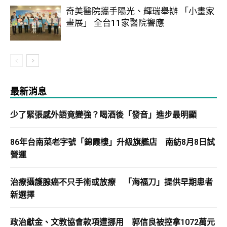
奇美醫院攜手陽光、輝瑞舉辦 「小畫家
畫展」 全台11家醫院響應
最新消息
少了緊張感外語竟變強？喝酒後「發音」進步最明顯
86年台南菜老字號「錦霞樓」升級旗艦店 南紡8月8日試
營運
治療攝護腺癌不只手術或放療 「海福刀」提供早期患者
新選擇
政治獻金、文教協會款項遭挪用 郭信良被控拿1072萬元