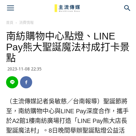
主
流
首頁
消費情報
南紡購物中心點燈、LINE
傳
Pay熊大聖誕魔法村成打卡景
媒
點
2023-11-08 22:35
（主流傳媒記者吳敏慈／台南報導）聖誕節將
至，南紡購物中心與LINE Pay深度合作，攜手
於A2館1樓南紡廣場打造「LINE Pay熊大店長
聖誕魔法村」。8日晚間舉辦聖誕點燈公益活