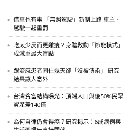
借車也有事 「無照駕駛」新制上路 車主、
駕駛一起重罰
吃太少反而更難瘦？身體啟動「節能模式」
成減重最大盲點
跟流感患者同住幾天卻「沒被傳染」 研究
結果讓人意外
台灣貧富結構曝光：頂端人口與後50%民眾
資產差140倍
為何自律仍會得癌？研究揭示：6成病例與