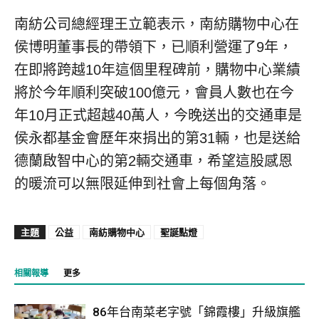
南紡公司總經理王立範表示，南紡購物中心在
侯博明董事長的帶領下，已順利營運了9年，
在即將跨越10年這個里程碑前，購物中心業績
將於今年順利突破100億元，會員人數也在今
年10月正式超越40萬人，今晚送出的交通車是
侯永都基金會歷年來捐出的第31輛，也是送給
德蘭啟智中心的第2輛交通車，希望這股感恩
的暖流可以無限延伸到社會上每個角落。
主題
公益
南紡購物中心
聖誕點燈
相關報導
更多
86年台南菜老字號「錦霞樓」升級旗艦