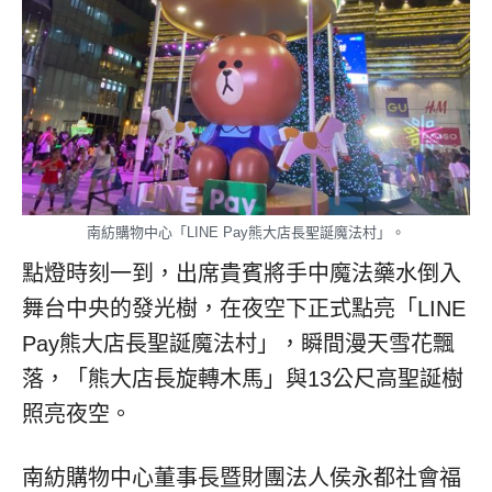
南紡購物中心「LINE Pay熊大店長聖誕魔法村」。
點燈時刻一到，出席貴賓將手中魔法藥水倒入
舞台中央的發光樹，在夜空下正式點亮「LINE
Pay熊大店長聖誕魔法村」，瞬間漫天雪花飄
落，「熊大店長旋轉木馬」與13公尺高聖誕樹
照亮夜空。
南紡購物中心董事長暨財團法人侯永都社會福