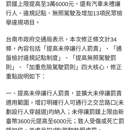
罰鍰上限提高至3萬6000元，還有汽車未禮讓
行人、違規記點、無照駕駛及增加13項民眾檢
舉違規項目。
台南市政府交通局表示，本次修正條文計34
條，內容包括「提高未停讓行人罰責」、「通
盤檢討違規記點制度」、「提高無照駕駛罰
則」、「加重危險駕駛罰則」四大核心，修正
重點說明如下：
一、提高未停讓行人罰責，並擴大未停讓罰責
適用範圍，增訂明確行人可通行之交岔路口(未
劃設行人穿越道)均納入；未停讓罰鍰上限由新
臺幣3600元提高至6000元；致人受傷或死亡罰