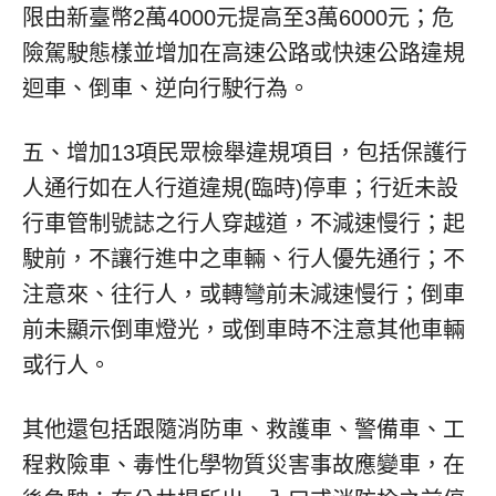
限由新臺幣2萬4000元提高至3萬6000元；危
險駕駛態樣並增加在高速公路或快速公路違規
迴車、倒車、逆向行駛行為。
五、增加13項民眾檢舉違規項目，包括保護行
人通行如在人行道違規(臨時)停車；行近未設
行車管制號誌之行人穿越道，不減速慢行；起
駛前，不讓行進中之車輛、行人優先通行；不
注意來、往行人，或轉彎前未減速慢行；倒車
前未顯示倒車燈光，或倒車時不注意其他車輛
或行人。
其他還包括跟隨消防車、救護車、警備車、工
程救險車、毒性化學物質災害事故應變車，在