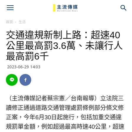
主
流
首頁
生活
交通違規新制上路：超速40
傳
公里最高罰3.6萬、未讓行人
媒
最高罰6千
2023-06-29 14:03
（主流傳媒記者蔡宗憲／台南報導）立法院三
讀修正通過道路交通管理處罰條例部分條文修
正案，今年6月30日起施行，包括加重交通違
規罰單金額，例如超過最高時速40公里，超速