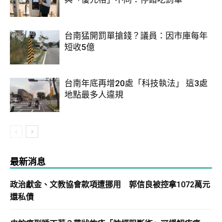
台南猛開罰單搶錢？議員：因市庫每年
短收5億
台南年底再增20處「科技執法」 這3處
地點最多人違規
最新消息
政治獻金、文教協會款項遭挪用 郭信良被控拿1072萬元
還私債