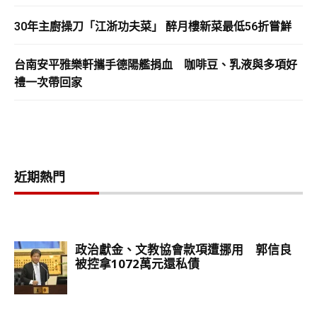
30年主廚操刀「江浙功夫菜」 醉月樓新菜最低56折嘗鮮
台南安平雅樂軒攜手德陽艦捐血 咖啡豆、乳液與多項好
禮一次帶回家
近期熱門