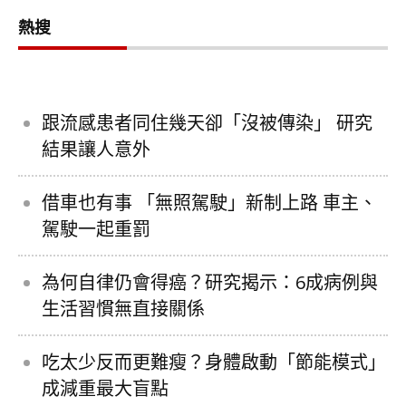
熱搜
跟流感患者同住幾天卻「沒被傳染」 研究
結果讓人意外
借車也有事 「無照駕駛」新制上路 車主、
駕駛一起重罰
為何自律仍會得癌？研究揭示：6成病例與
生活習慣無直接關係
吃太少反而更難瘦？身體啟動「節能模式」
成減重最大盲點