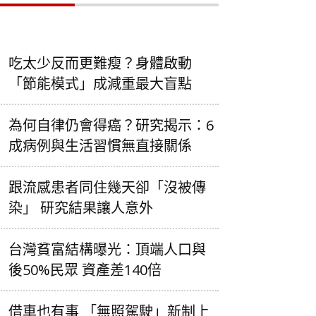
吃太少反而更難瘦？身體啟動
「節能模式」成減重最大盲點
為何自律仍會得癌？研究揭示：6
成病例與生活習慣無直接關係
跟流感患者同住幾天卻「沒被傳
染」 研究結果讓人意外
台灣貧富結構曝光：頂端人口與
後50%民眾 資產差140倍
借車也有事 「無照駕駛」新制上