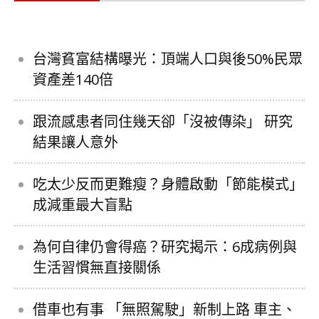
台灣貧富結構曝光：頂端人口與後50%民眾
資產差140倍
跟流感患者同住幾天卻「沒被傳染」 研究
結果讓人意外
吃太少反而更難瘦？身體啟動「節能模式」
成減重最大盲點
為何自律仍會得癌？研究揭示：6成病例與
生活習慣無直接關係
借車也有事 「無照駕駛」新制上路 車主、