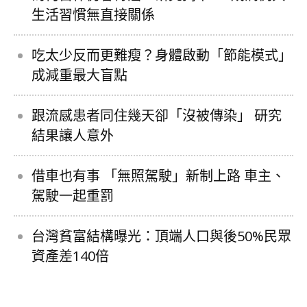
生活習慣無直接關係
吃太少反而更難瘦？身體啟動「節能模式」
成減重最大盲點
跟流感患者同住幾天卻「沒被傳染」 研究
結果讓人意外
借車也有事 「無照駕駛」新制上路 車主、
駕駛一起重罰
台灣貧富結構曝光：頂端人口與後50%民眾
資產差140倍