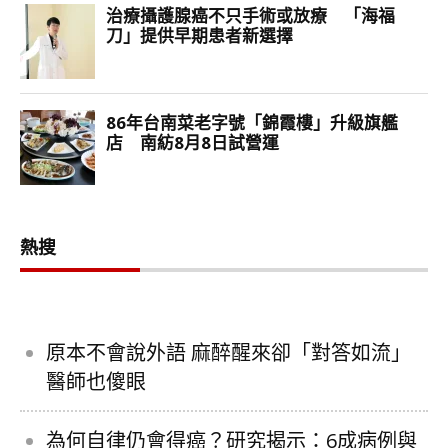
熱搜
原本不會說外語 麻醉醒來卻「對答如流」
醫師也傻眼
為何自律仍會得癌？研究揭示：6成病例與