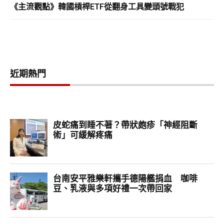
《主流觀點》韓國槓桿ETF從翻身工具變頭號戰犯
近期熱門