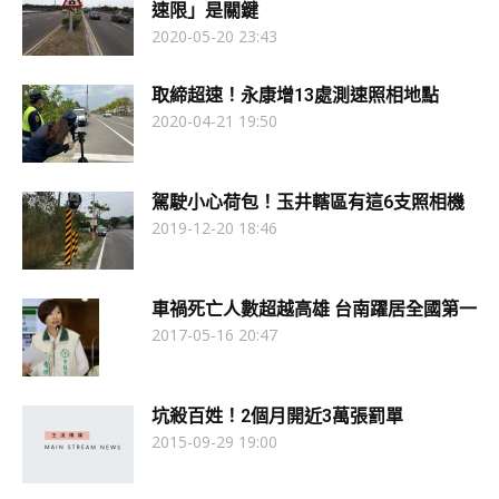
速限」是關鍵
2020-05-20 23:43
取締超速！永康增13處測速照相地點
2020-04-21 19:50
駕駛小心荷包！玉井轄區有這6支照相機
2019-12-20 18:46
車禍死亡人數超越高雄 台南躍居全國第一
2017-05-16 20:47
坑殺百姓！2個月開近3萬張罰單
2015-09-29 19:00