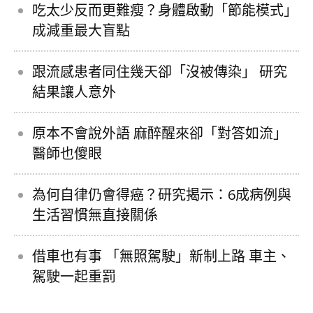
吃太少反而更難瘦？身體啟動「節能模式」
成減重最大盲點
跟流感患者同住幾天卻「沒被傳染」 研究
結果讓人意外
原本不會說外語 麻醉醒來卻「對答如流」
醫師也傻眼
為何自律仍會得癌？研究揭示：6成病例與
生活習慣無直接關係
借車也有事 「無照駕駛」新制上路 車主、
駕駛一起重罰