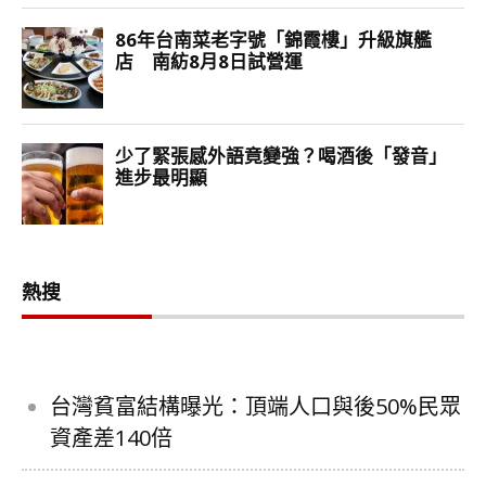
熱搜
台灣貧富結構曝光：頂端人口與後50%民眾
資產差140倍