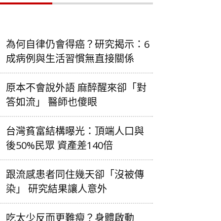
為何自律仍會得癌？研究揭示：6
成病例與生活習慣無直接關係
原本不會說外語 麻醉醒來卻「對
答如流」 醫師也傻眼
台灣貧富結構曝光：頂端人口與
後50%民眾 資產差140倍
跟流感患者同住幾天卻「沒被傳
染」 研究結果讓人意外
吃太少反而更難瘦？身體啟動