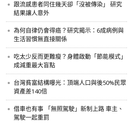
跟流感患者同住幾天卻「沒被傳染」 研究
結果讓人意外
為何自律仍會得癌？研究揭示：6成病例與
生活習慣無直接關係
吃太少反而更難瘦？身體啟動「節能模式」
成減重最大盲點
台灣貧富結構曝光：頂端人口與後50%民眾
資產差140倍
借車也有事 「無照駕駛」新制上路 車主、
駕駛一起重罰