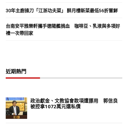
30年主廚操刀「江浙功夫菜」 醉月樓新菜最低56折嘗鮮
台南安平雅樂軒攜手德陽艦捐血 咖啡豆、乳液與多項好
禮一次帶回家
近期熱門