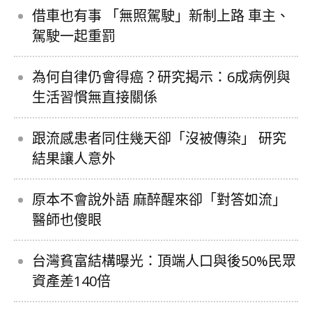
借車也有事 「無照駕駛」新制上路 車主、
駕駛一起重罰
為何自律仍會得癌？研究揭示：6成病例與
生活習慣無直接關係
跟流感患者同住幾天卻「沒被傳染」 研究
結果讓人意外
原本不會說外語 麻醉醒來卻「對答如流」
醫師也傻眼
台灣貧富結構曝光：頂端人口與後50%民眾
資產差140倍