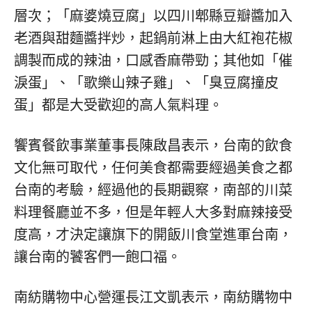
層次；「麻婆燒豆腐」以四川郫縣豆瓣醬加入
老酒與甜麵醬拌炒，起鍋前淋上由大紅袍花椒
調製而成的辣油，口感香麻帶勁；其他如「催
淚蛋」、「歌樂山辣子雞」、「臭豆腐撞皮
蛋」都是大受歡迎的高人氣料理。
饗賓餐飲事業董事長陳啟昌表示，台南的飲食
文化無可取代，任何美食都需要經過美食之都
台南的考驗，經過他的長期觀察，南部的川菜
料理餐廳並不多，但是年輕人大多對麻辣接受
度高，才決定讓旗下的開飯川食堂進軍台南，
讓台南的饕客們一飽口福。
南紡購物中心營運長江文凱表示，南紡購物中