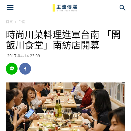
主
流
首頁
台南
時尚川菜料理進軍台南 「開
傳
飯川食堂」南紡店開幕
媒
2017-04-14 23:09