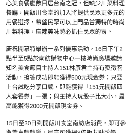
心美食餐廳數目居台南之冠，但缺少川菜料理
餐廳，開飯川食堂的加入將提供民眾更多元的
用餐選擇，希望民眾可以上門品嘗獨特的時尚
川菜料理，麻辣美味勢必抓住民眾的胃。
慶祝開幕特舉辦一系列優惠活動，16日下午2
點半至5點於南紡購物中心一樓時尚廣場邀請
知名美食節目主持人151林彥君主持有獎徵答
活動，搶答成功即能獲得500元現金券；只要
上台試吃分享口感，即能獲得「151元開飯四
人套餐券」一張；與主持人玩骰子比大小，最
高能獲得2000元開飯現金券。
15日至30日到開飯川食堂南紡店消費，即可參
與驚喜轉轉樂，最高可獲得3倍飯友點數優