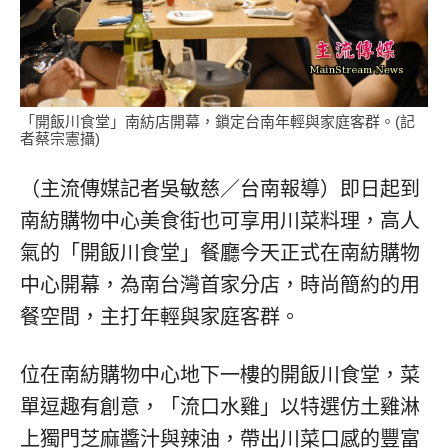
「開飯川食堂」南紡店開幕，鎖定台南年輕與家庭客群。(記
者蔡宗憲攝)
（主流傳媒記者吳敏慈／台南報導）即日起到
南紡購物中心美食街也可享用川菜料理，高人
氣的「開飯川食堂」餐廳今天正式在南紡購物
中心開幕，為南台灣首家分店，時尚簡約的用
餐空間，主打年輕與家庭客群。
位在南紡購物中心地下一樓的開飯川食堂，菜
單逗趣有創意，「流口水雞」以特選仿土雞淋
上獨門芝麻醬汁與辣油，帶出川菜口感的豐富