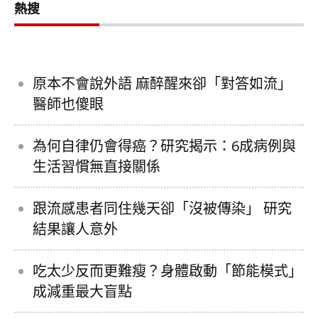
熱搜
原本不會說外語 麻醉醒來卻「對答如流」
醫師也傻眼
為何自律仍會得癌？研究揭示：6成病例與
生活習慣無直接關係
跟流感患者同住幾天卻「沒被傳染」 研究
結果讓人意外
吃太少反而更難瘦？身體啟動「節能模式」
成減重最大盲點