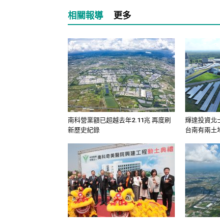
相關報導
更多
南科營業額已超越去年2.11兆 再度刷
輝達投資北
新歷史紀錄
台南有兩土