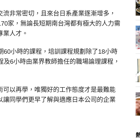
交流非常密切，且來台日系產業逐漸增多，
170家，無論長短期南台灣都有極大的人力需
專業人才。
期60小時的課程，培訓課程規劃除了18小時
程及6小時由業界教師擔任的職場論理課程，
術可以再學，唯獨好的工作態度才是最難能
以讓同學們更早了解與適應日本公司的企業