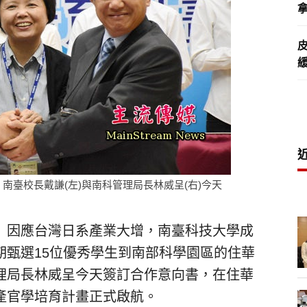
拿
南臺校長戴謙(左)與南科管理局長林威呈(右)今天
）因應台灣日系產業大增，南臺科技大學成
期甄選15位優秀學生到南部科學園區的住華
理局長林威呈今天簽訂合作意向書，在住華
產官學培育計畫正式啟航。