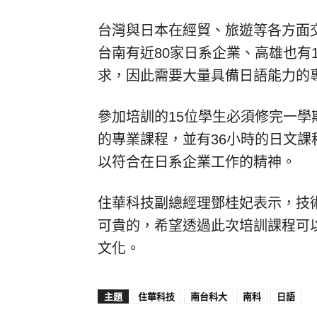
台灣與日本在經貿、旅遊等各方面
台南有近80家日系企業、高雄也有
求，因此需要大量具備日語能力的
參加培訓的15位學生必須修完一學
的專業課程，並有36小時的日文課
以符合在日系企業工作的精神。
住華科技副總經理鄧桂妃表示，技
可貴的，希望透過此次培訓課程可
文化。
主題
住華科技
南台科大
南科
日語