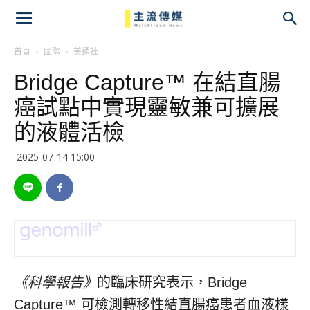
主
流
首頁
國際
美通社
Bridge Capture™ 在結直腸
傳
癌試點中實現靈敏兼可擴展
媒
的液體活檢
2025-07-14 15:00
《科學報告》
的臨床研究表示，Bridge
Capture™ 可檢測轉移性結直腸癌患者血液樣