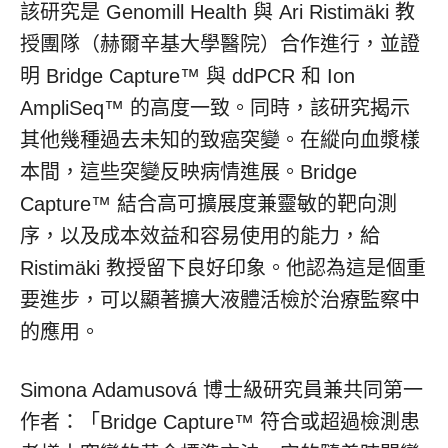
該研究是 Genomill Health 與 Ari Ristimäki 教
授團隊（赫爾辛基大學醫院）合作進行，並證
明 Bridge Capture™ 與 ddPCR 和 Ion
AmpliSeq™ 的高度一致。同時，該研究揭示
其他幾種過去未知的致癌突變。在縱向血漿樣
本間，這些突變反映病情進展。Bridge
Capture™ 結合高可擴展度兼靈敏的靶向測
序，以及成本效益和容易使用的能力，給
Ristimäki 教授留下良好印象。他認為這是個重
要進步，可以顯著擴大液體活檢於治療監察中
的應用。
Simona Adamusová 博士級研究員兼共同第一
作者：「Bridge Capture™ 符合或超過檢測患