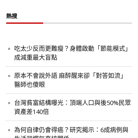
熱搜
吃太少反而更難瘦？身體啟動「節能模式」
成減重最大盲點
原本不會說外語 麻醉醒來卻「對答如流」
醫師也傻眼
台灣貧富結構曝光：頂端人口與後50%民眾
資產差140倍
為何自律仍會得癌？研究揭示：6成病例與