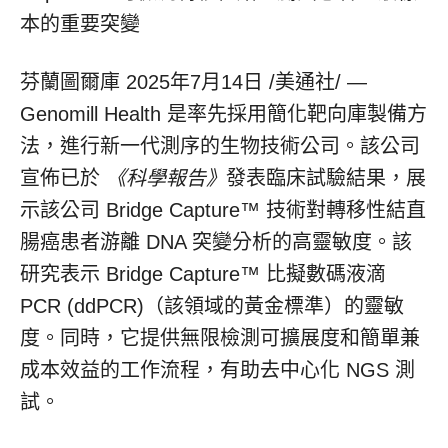
本的重要突變
芬蘭圖爾庫
2025年7月14日
/美通社/ —
Genomill Health 是率先採用簡化靶向庫製備方
法，進行新一代測序的生物技術公司。該公司
宣佈已於
《科學報告》
發表臨床試驗結果，展
示該公司 Bridge Capture™ 技術對轉移性結直
腸癌患者游離 DNA 突變分析的高靈敏度。該
研究表示 Bridge Capture™ 比擬數碼液滴
PCR (ddPCR)（該領域的黃金標準）的靈敏
度。同時，它提供無限檢測可擴展度和簡單兼
成本效益的工作流程，有助去中心化 NGS 測
試。