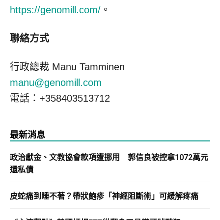
https://genomill.com/
。
聯絡方式
行政總裁 Manu Tamminen
manu@genomill.com
電話：+358403513712
最新消息
政治獻金、文教協會款項遭挪用 郭信良被控拿1072萬元
還私債
皮蛇痛到睡不著？帶狀皰疹「神經阻斷術」可緩解疼痛