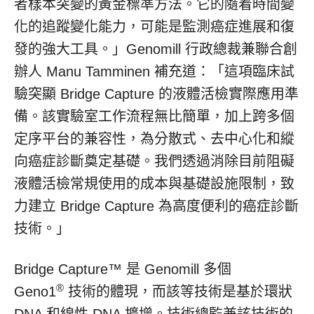
者樣本突變的黃金標準方法。它的隨着時間變
化的追蹤變化能力，可能是監測癌症進展和復
發的強大工具。」Genomill 行政總裁兼聯合創
辦人 Manu Tamminen 補充道：「這項臨床試
驗突顯 Bridge Capture 的液體活檢實際應用準
備。該實驗室工作流程無比簡單，加上跨多個
定序平台的兼容性，為分散式、去中心化和縱
向癌症診斷奠定基礎。我們透過消除目前阻礙
液體活檢常規使用的成本與基礎設施限制，致
力建立 Bridge Capture 為高度便利的癌症診斷
技術。」
Bridge Capture™ 是 Genomill 多個
®
Geno1
技術的體現，而該等技術是基於環狀