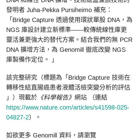
DNA 和線性 DNA 擴增。技術總監兼該技術的
發明者 Juha-Pekka Pursiheimo 補充：
「Bridge Capture 透過使用環狀單股 DNA，為
NGS 庫設計建立新標準——較傳統線性庫更
靈活兼更強大的替代方案。結合我們的無 PCR
DNA 擴增方法，為 Genomill 徹底改變 NGS
庫製備作定位。 」
該完整研究（標題為「Bridge Capture 技術在
轉移性結直腸癌患者液體活檢突變分析的評估
」）現載於
《科學報告》
網站 （連結
https://www.nature.com/articles/s41598-025-
04827-2
）。
如欲更多 Genomill 資料，請瀏覽