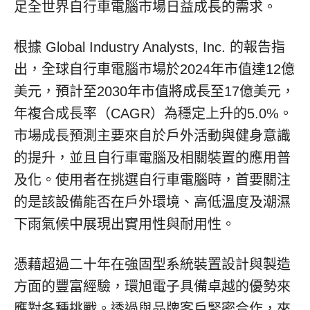
足全世界自行車電腦市場日益成長的需求。
根據 Global Industry Analysts, Inc. 的報告指
出，全球自行車電腦市場於2024年市值達12億
美元，預計至2030年市值將成長至17億美元，
年複合成長率（CAGR）為穩定上升的5.0%。
市場成長預測主要來自於戶外活動與健身意識
的提升，並且自行車電腦及相關裝置的應用普
及化。使用者在挑選自行車電腦時，首要關注
的是該設備能否在戶外環境、高低溫度及潮濕
下雨氣候中展現出實用性與耐用性。
憑藉超過二十年在強固型系統裝置設計與製造
方面的豐富經驗，環旭電子具備卓越的優勢來
應對各種挑戰。透過與品牌客戶緊密合作，
來