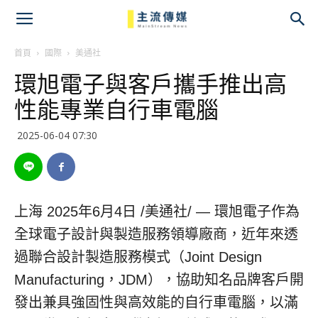
主
流
首頁
國際
美通社
環旭電子與客戶攜手推出高
傳
性能專業自行車電腦
媒
2025-06-04 07:30
上海
2025年6月4日
/美通社/ — 環旭電子作為
全球電子設計與製造服務領導廠商，近年來透
過聯合設計製造服務模式（Joint Design
Manufacturing，JDM），協助知名品牌客戶開
發出兼具強固性與高效能的自行車電腦，以滿