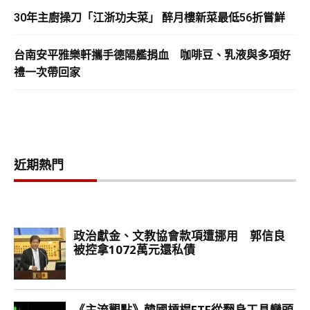
30年主廚操刀「江浙功夫菜」 醉月樓新菜最低56折嘗鮮
台南安平雅樂軒攜手德陽艦捐血 咖啡豆、乳液與多項好
禮一次帶回家
近期熱門