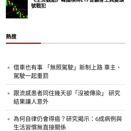
熱搜
借車也有事 「無照駕駛」新制上路 車主、
駕駛一起重罰
跟流感患者同住幾天卻「沒被傳染」 研究
結果讓人意外
為何自律仍會得癌？研究揭示：6成病例與
生活習慣無直接關係