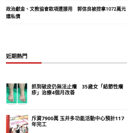
政治獻金、文教協會款項遭挪用 郭信良被控拿1072萬元
還私債
近期熱門