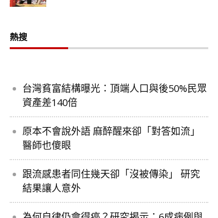
熱搜
台灣貧富結構曝光：頂端人口與後50%民眾
資產差140倍
原本不會說外語 麻醉醒來卻「對答如流」
醫師也傻眼
跟流感患者同住幾天卻「沒被傳染」 研究
結果讓人意外
為何自律仍會得癌？研究揭示：6成病例與