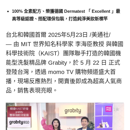
100%
全素配方、榮獲德國
Dermatest
「
Excellent
」最
高等級認證、搭配環保包裝，打造純淨美妝新標竿
台北和韓國首爾
2025年5月23日
/美通社/
— 由 MIT 世界知名科學家 李海臣教授 與韓國
科學技術院（KAIST）團隊聯手打造的韓國機
能型洗髮精品牌 Grabity，於 5 月 22 日 正式
登陸台灣，透過 momo TV 購物頻道盛大首
播，現場反應熱烈，開賣後即成為超高人氣商
品，銷售表現亮眼。