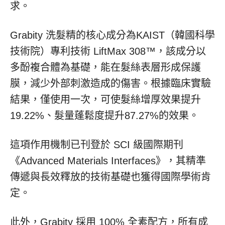
求。
Grabity 洗髮精的核心成分為KAIST（韓國科學
技術院）專利技術 LiftMax 308™，該成分以
多酚複合體為基礎，能在髮絲表層形成保護
膜，減少外部刺激造成的傷害。根據臨床實驗
結果，僅使用一次，可使髮絲增厚效果提升
19.22%、髮量蓬鬆度提升87.27%的效果。
這項作用機制已刊登於 SCI 級國際期刊
《Advanced Materials Interfaces》，其精準
傳遞與長效釋放的技術基礎也獲得國際學術肯
定。
此外，Grabity 採用 100% 全素配方，所有成