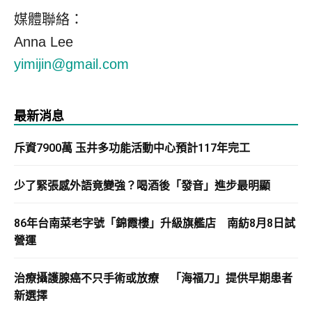
媒體聯絡：
Anna Lee
yimijin@gmail.com
最新消息
斥資7900萬 玉井多功能活動中心預計117年完工
少了緊張感外語竟變強？喝酒後「發音」進步最明顯
86年台南菜老字號「錦霞樓」升級旗艦店 南紡8月8日試
營運
治療攝護腺癌不只手術或放療 「海福刀」提供早期患者
新選擇