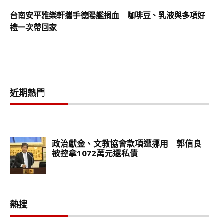
台南安平雅樂軒攜手德陽艦捐血 咖啡豆、乳液與多項好
禮一次帶回家
近期熱門
熱搜