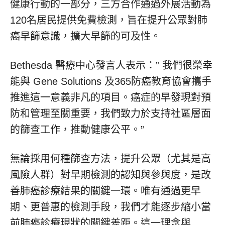
健康行動的一部分，三方合作通過外展活動為
120名居民提供免費檢測，旨在提升公眾對肺
癌早篩意識，擴大早篩的可及性。
Bethesda 醫療中心發言人表示：” 我們很榮幸
能與 Gene Solutions 及365防癌教育協會攜手
推進這一意義非凡的項目。癌症的早發現對預
防和管理至關重要，我們致力於支持社區層面
的篩查工作，推動健康公平。”
無論採用何種篩查方法，提升公眾（尤其是高
風險人群）對早期檢測的認知與參與度，是改
善肺癌診療結果的關鍵一環。唯有通過更早
期、更普惠的檢測手段，我們才能逐步縮小當
前肺癌診療現狀的關鍵差距。這一理念與