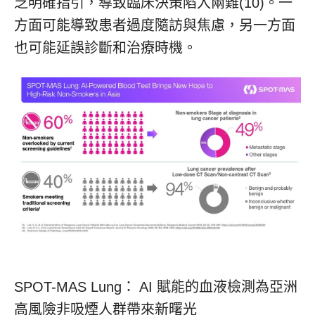
乏明確指引，導致臨床決策陷入兩難(10)。一
方面可能導致患者過度隨訪與焦慮，另一方面
也可能延誤診斷和治療時機。
SPOT-MAS Lung： AI 賦能的血液檢測為亞洲
高風險非吸煙人群帶來新曙光