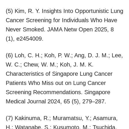
(5) Kim, R. Y. Insights Into Opportunistic Lung
Cancer Screening for Individuals Who Have
Never Smoked. JAMA Netw Open 2025, 8
(1), e2454009.
(6) Loh, C. H.; Koh, P. W.; Ang, D. J. M.; Lee,
W. C.; Chew, W. M.; Koh, J. M. K.
Characteristics of Singapore Lung Cancer
Patients Who Miss out on Lung Cancer
Screening Recommendations. Singapore
Medical Journal 2024, 65 (5), 279–287.
(7) Kakinuma, R.; Muramatsu, Y.; Asamura,
H.; Watanabe, S.; Kusumoto, M.; Tsuchida,