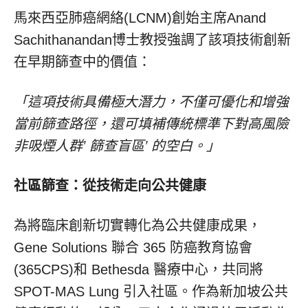
馬來西亞肺癌網絡(LCNM)創始主席Anand
Sachithanandan博士教授強調了該項技術創新
在早期篩查中的價值：
「這項技術具備極大潛力，不僅可優化和增強
當前篩查路徑，還可填補傳統標準下對高風險
非吸煙人群’
篩查盲區’
的空白。」
社區篩查：從技術走向公共健康
為將臨床創新切實轉化為公共健康成果，
Gene Solutions 聯合 365 防癌教育協會
(365CPS)和 Bethesda 醫療中心，共同將
SPOT-MAS Lung 引入社區。作為新加坡公共