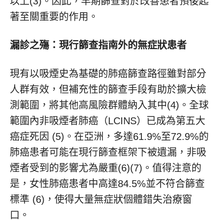
以上(3)。因此，早期篩查對於改善患者預後起
著至關重要的作用。
漏診之殤：現行篩查指南外的無症狀患者
現有以吸煙史為基礎的肺癌篩查路徑雖對部分
人群有效，但補充性的篩查手段有助於擴大檢
測範圍，將其他高風險群體納入其中(4)。全球
範圍內非吸煙者肺癌（LCINS）已成為第五大
癌症死因 (5)。在亞洲，多達61.9%至72.9%的
肺癌患者可能在現行篩查框架下被遺漏，非吸
煙者受到的影響尤為嚴重(6)(7)。值得注意的
是，女性肺癌患者中高達84.5%並不符合篩查
標準 (6)，使得大量無症狀個體錯失治療窗
口。