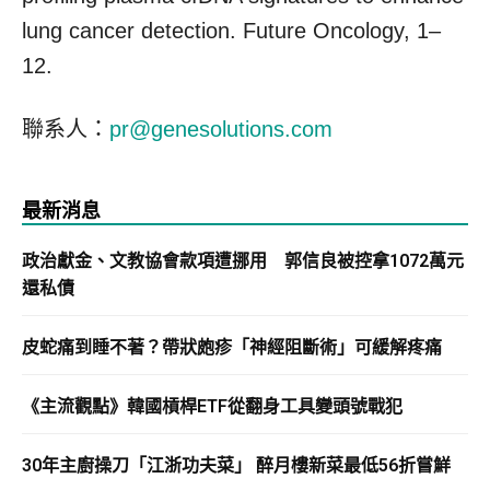
lung cancer detection. Future Oncology, 1–
12.
聯系人：
pr@genesolutions.com
最新消息
政治獻金、文教協會款項遭挪用 郭信良被控拿1072萬元
還私債
皮蛇痛到睡不著？帶狀皰疹「神經阻斷術」可緩解疼痛
《主流觀點》韓國槓桿ETF從翻身工具變頭號戰犯
30年主廚操刀「江浙功夫菜」 醉月樓新菜最低56折嘗鮮