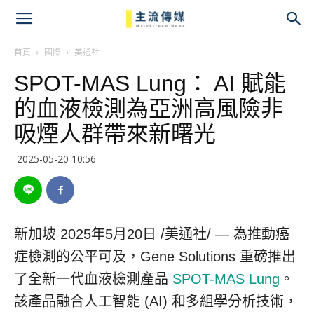
主
流
首頁
國際
美通社
SPOT-MAS Lung： AI 賦能
傳
的血液檢測為亞洲高風險非
媒
吸煙人群帶來新曙光
2025-05-20 10:56
新加坡
2025年5月20日
/美通社/ — 為推動癌
症檢測的公平可及，Gene Solutions 重磅推出
了全新一代血液檢測產品
SPOT-MAS Lung
。
該產品融合人工智能 (AI) 和多組學分析技術，