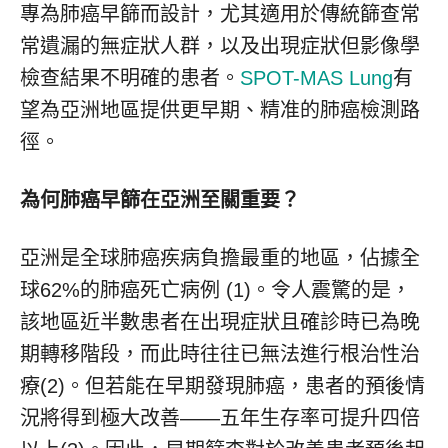
專為肺癌早篩而設計，尤其適用於傳統篩查常
常遺漏的無症狀人群，以及出現症狀但影像學
檢查結果不明確的患者。
SPOT-MAS Lung
有
望為亞洲地區提供更早期、精准的肺癌檢測路
徑。
為何肺癌早篩在亞洲至關重要？
亞洲是全球肺癌疾病負擔最重的地區，佔據全
球62%的肺癌死亡病例 (1)。令人震驚的是，
該地區近半數患者在出現症狀且確診時已為晚
期轉移階段，而此時往往已無法進行根治性治
療(2)。但若能在早期發現肺癌，患者的預後情
況將得到極大改善——五年生存率可提升四倍