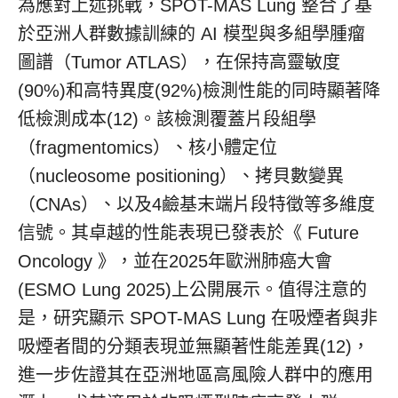
為應對上述挑戰，SPOT-MAS Lung 整合了基
於亞洲人群數據訓練的 AI 模型與多組學腫瘤
圖譜（Tumor ATLAS），在保持高靈敏度
(90%)和高特異度(92%)檢測性能的同時顯著降
低檢測成本(12)。該檢測覆蓋片段組學
（fragmentomics）、核小體定位
（nucleosome positioning）、拷貝數變異
（CNAs）、以及4鹼基末端片段特徵等多維度
信號。其卓越的性能表現已發表於《 Future
Oncology 》，並在2025年歐洲肺癌大會
(ESMO Lung 2025)上公開展示。值得注意的
是，研究顯示 SPOT-MAS Lung 在吸煙者與非
吸煙者間的分類表現並無顯著性能差異(12)，
進一步佐證其在亞洲地區高風險人群中的應用