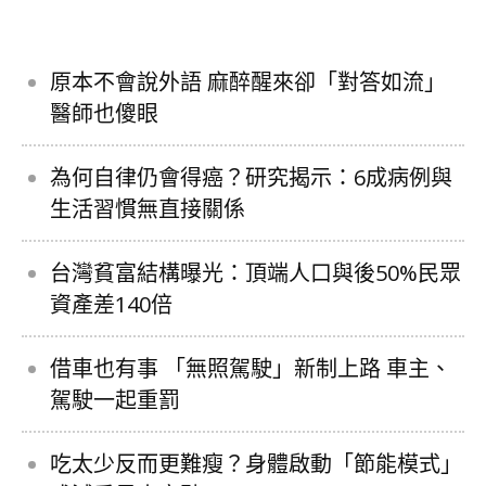
原本不會說外語 麻醉醒來卻「對答如流」
醫師也傻眼
為何自律仍會得癌？研究揭示：6成病例與
生活習慣無直接關係
台灣貧富結構曝光：頂端人口與後50%民眾
資產差140倍
借車也有事 「無照駕駛」新制上路 車主、
駕駛一起重罰
吃太少反而更難瘦？身體啟動「節能模式」