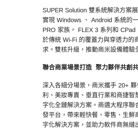
SUPER Solution
雙系統解決方案展
實現
Windows
、
Android
系統的
PRO
家族，
FLEX 3
系列和
CPad
於傳統
Wi-Fi
的覆蓋力與穿透力的
求。雙核升級，推動商米設備體驗
聯合商業場景打造 聚力夥伴共創
深入各細分場景，商米攜手
20+
夥
利、美妝專賣、垂直行業和商捷智
字化全鏈解決方案。商邁大程序聯
發平台，帶來輕快餐、零售、生鮮
字化解決方案，並助力軟件商無縫