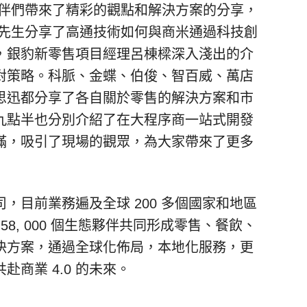
伴們帶來了精彩的觀點和解決方案的分享，
先生分享了高通技術如何與商米通過科技創
，銀豹新零售項目經理呂棟樑深入淺出的介
對策略。科脈、金蝶、伯俊、智百威、萬店
思迅都分享了各自關於零售的解決方案和市
九點半也分別介紹了在大程序商一站式開發
滿，吸引了現場的觀眾，為大家帶來了更多
司，目前業務遍及全球
200
多個國家和地區
58, 000
個生態夥伴共同形成零售、餐飲、
決方案，通過全球化佈局，本地化服務，更
共赴商業
4.0
的未來。