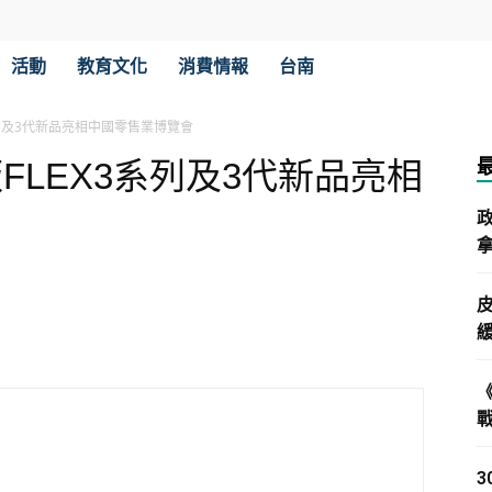
活動
教育文化
消費情報
台南
系列及3代新品亮相中國零售業博覽會
FLEX3系列及3代新品亮相
拿