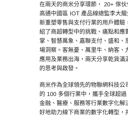
在兩天的商米分享環節，
20+
傢伙
高通中國區
IOT
產品線總監李大龍
新重塑零售與支付行業的用戶體驗
紹了商超轉型中的挑戰、痛點和應
掌、智慧萬象、嘉聯支付、盛和、
場洞察。客無憂、萬里牛、納客、
應用及業務出海，兩天分享乾貨滿
的思考與啟發。
商米作為全球領先的物聯網科技公
的
100
多個行業中，攜手全球超過
金融、醫療、服務等行業數字化解
好地助力線下商業的數字化轉型，