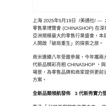
上海
2025年5月19日
/美通社/ —
零售業博覽會
(CHINASHOP)
在深
亞洲規模最大的零售行業盛會，本
人開啟「破局重生」的探索之旅。
商米連續八年受邀參展，今年攜兩
代新品精彩亮相
CHINASHOP
，與
場景，為零售品牌和商家提供更前
方案。
全新品類領航發佈
3
代新秀實力