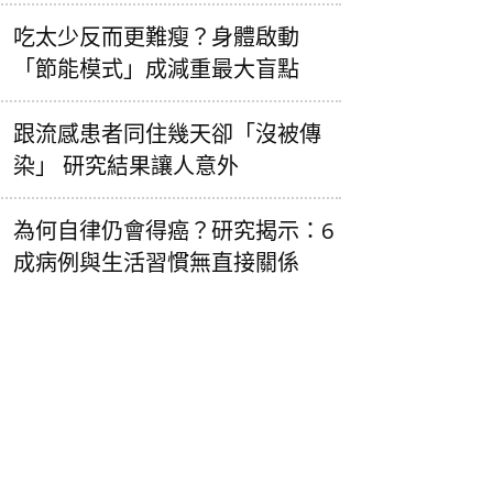
吃太少反而更難瘦？身體啟動
「節能模式」成減重最大盲點
跟流感患者同住幾天卻「沒被傳
染」 研究結果讓人意外
為何自律仍會得癌？研究揭示：6
成病例與生活習慣無直接關係