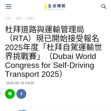
主
流
首頁
國際
美通社
杜拜道路與運輸管理局
傳
（RTA）現已開始接受報名
媒
2025年度「杜拜自駕運輸世
界挑戰賽」（Dubai World
Congress for Self-Driving
Transport 2025）
2025-05-16 04:29