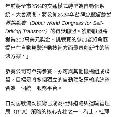
年前將全市25%的交通模式轉型為自動化系
統。大會期間，將公佈
2024年杜拜自駕運輸世
界挑戰賽（Dubai World Congress for Self-
Driving Transport）
的得獎聯盟。獲勝聯盟將
獲得300萬美元獎金。挑戰賽的參加者將角逐
提出在自動駕駛流動技術方面最具創新性的解
決方案。」
參賽公司可單獨參賽，亦可與其他機構組成聯
盟，目標是將多個獨立的自動駕駛運輸系統整
合為一個統一服務平台。
自動駕駛流動技術已成為杜拜道路與運輸管理
局（RTA）策略的核心支柱之一。為此，杜拜