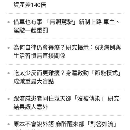
資產差140倍
借車也有事 「無照駕駛」新制上路 車主、
駕駛一起重罰
為何自律仍會得癌？研究揭示：6成病例與
生活習慣無直接關係
吃太少反而更難瘦？身體啟動「節能模式」
成減重最大盲點
跟流感患者同住幾天卻「沒被傳染」 研究
結果讓人意外
原本不會說外語 麻醉醒來卻「對答如流」