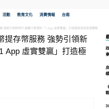
活動
教育文化
消費情報
台南
 強勢引領新時代 顛覆行業規則「1 App 虛實雙贏」打造極致高效投資體驗
幣提存幣服務 強勢引領新
 App 虛實雙贏」打造極
拿