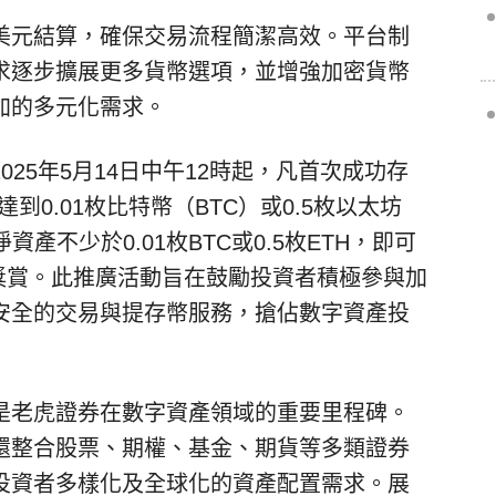
美元結算，確保交易流程簡潔高效。平台制
求逐步擴展更多貨幣選項，並增強加密貨幣
加的多元化需求。
25年5月14日中午12時起，凡首次成功存
，並達到0.01枚比特幣（BTC）或0.5枚以太坊
資產不少於0.01枚BTC或0.5枚ETH，即可
e股票獎賞。此推廣活動旨在鼓勵投資者積極參與加
安全的交易與提存幣服務，搶佔數字資產投
是老虎證券在數字資產領域的重要里程碑。
還整合股票、期權、基金、期貨等多類證券
投資者多樣化及全球化的資產配置需求。展