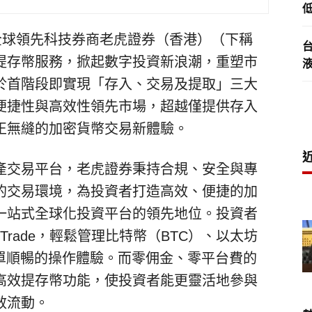
低
— 全球領先科技券商老虎證券（香港）（下稱
提存幣服務，掀起數字投資新浪潮，重塑市
於首階段即實現「存入、交易及提取」三大
便捷性與高效性領先市場，超越僅提供存入
正無縫的加密貨幣交易新體驗。
產交易平台，老虎證券秉持合規、安全與專
的交易環境，為投資者打造高效、便捷的加
一站式全球化投資平台的領先地位。投資者
 Trade，輕鬆管理比特幣（BTC）、以太坊
簡單順暢的操作體驗。而零佣金、零平台費的
高效提存幣功能，使投資者能更靈活地參與
效流動。