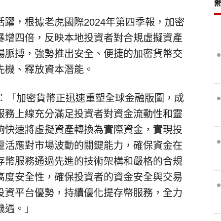
躍，根據老虎國際2024年第四季報，加密
暴增四倍，反映本地投資者對合規虛擬資產
場脈搏，強勢推出安全、便捷的加密貨幣交
先機、釋放資本潛能。
示：「加密貨幣正迅速重塑全球金融版圖，成
服務上線充分滿足投資者對資金流動性和靈
夠快速將虛擬資產轉換為實際資金，實現投
靈活應對市場波動的關鍵能力，確保資金在
存幣服務通過先進的技術架構和嚴格的合規
高度安全性，確保投資者的資金安全與交易
投資平台優勢，持續優化提存幣服務，全力
機遇。」